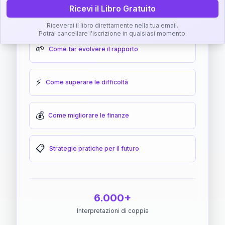
Ricevi il Libro Gratuito
🎯
Come raggiungere l'armonia
Riceverai il libro direttamente nella tua email.
Potrai cancellare l'iscrizione in qualsiasi momento.
🌱
Come far evolvere il rapporto
⚡
Come superare le difficoltà
💰
Come migliorare le finanze
📋
Strategie pratiche per il futuro
6.000+
Interpretazioni di coppia