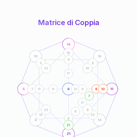
anni
Matrice di Coppia
14
16
10
16
11
5
8
22
10
17
5
6
11
7
11
8
12
9
8
10
7
17
20
8
8
10
22
9
8
14
21
21