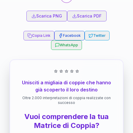
Scarica PNG
Scarica PDF
Copia Link
Facebook
Twitter
WhatsApp
⭐
⭐
⭐
⭐
⭐
Unisciti a migliaia di coppie che hanno
già scoperto il loro destino
Oltre 2.000 interpretazioni di coppia realizzate con
successo
Vuoi comprendere la tua
Matrice di Coppia?