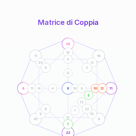
anni
Matrice di Coppia
14
18
11
16
4
20
12
9
5
12
6
8
11
11
14
4
16
6
10
12
5
22
8
22
7
9
10
12
10
6
7
22