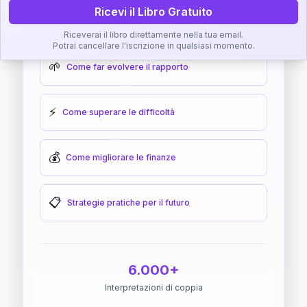
Ricevi il Libro Gratuito
🎯
Come raggiungere l'armonia
Riceverai il libro direttamente nella tua email.
Potrai cancellare l'iscrizione in qualsiasi momento.
🌱
Come far evolvere il rapporto
⚡
Come superare le difficoltà
💰
Come migliorare le finanze
📋
Strategie pratiche per il futuro
6.000+
Interpretazioni di coppia