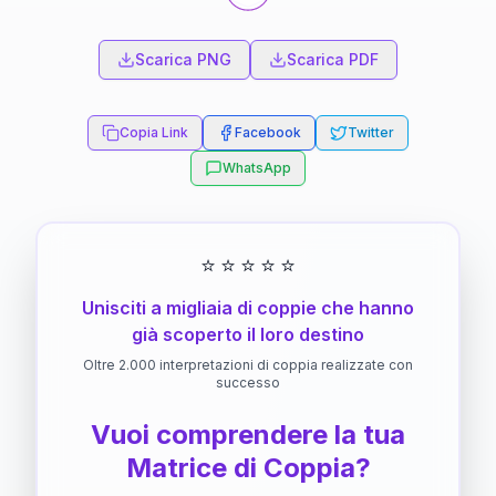
Scarica PNG
Scarica PDF
Copia Link
Facebook
Twitter
WhatsApp
⭐
⭐
⭐
⭐
⭐
Unisciti a migliaia di coppie che hanno
già scoperto il loro destino
Oltre 2.000 interpretazioni di coppia realizzate con
successo
Vuoi comprendere la tua
Matrice di Coppia?