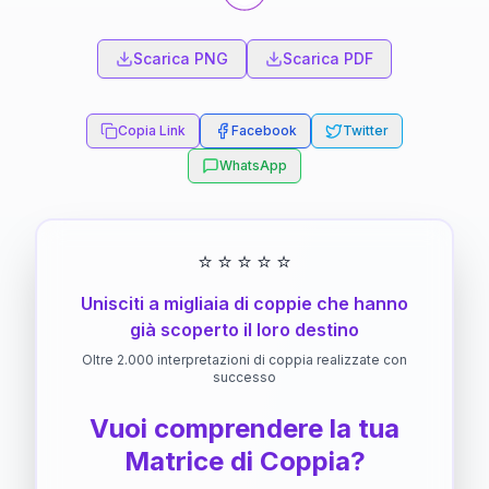
Scarica PNG
Scarica PDF
Copia Link
Facebook
Twitter
WhatsApp
⭐
⭐
⭐
⭐
⭐
Unisciti a migliaia di coppie che hanno
già scoperto il loro destino
Oltre 2.000 interpretazioni di coppia realizzate con
successo
Vuoi comprendere la tua
Matrice di Coppia?