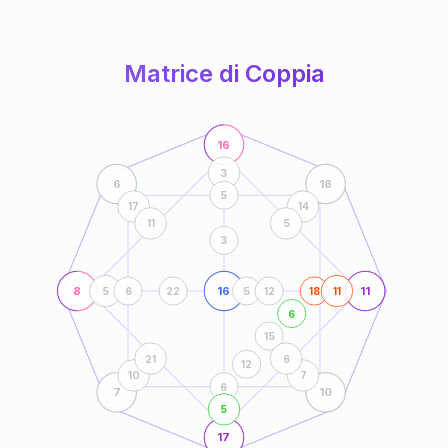
anni
Matrice di Coppia
16
3
6
18
5
17
14
11
5
3
8
16
11
5
6
22
5
12
18
11
6
15
21
6
12
10
7
6
7
10
5
17