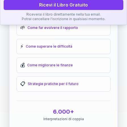
Ricevi il Libro Gratuito
🎯
Come raggiungere l'armonia
Riceverai il libro direttamente nella tua email.
Potrai cancellare l'iscrizione in qualsiasi momento.
🌱
Come far evolvere il rapporto
⚡
Come superare le difficoltà
💰
Come migliorare le finanze
📋
Strategie pratiche per il futuro
6.000+
Interpretazioni di coppia