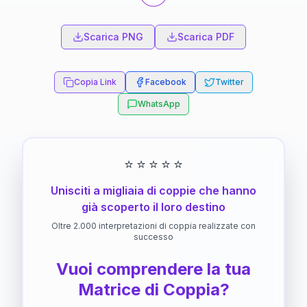
Scarica PNG
Scarica PDF
Copia Link
Facebook
Twitter
WhatsApp
⭐
⭐
⭐
⭐
⭐
Unisciti a migliaia di coppie che hanno
già scoperto il loro destino
Oltre 2.000 interpretazioni di coppia realizzate con
successo
Vuoi comprendere la tua
Matrice di Coppia?