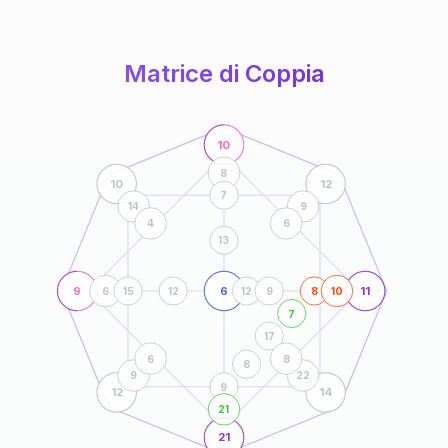
anni
Matrice di Coppia
10
8
10
12
7
14
9
4
6
13
9
6
11
6
15
12
12
9
8
10
7
17
6
8
8
9
22
9
12
14
21
21