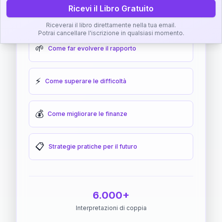
Ricevi il Libro Gratuito
🎯
Come raggiungere l'armonia
Riceverai il libro direttamente nella tua email.
Potrai cancellare l'iscrizione in qualsiasi momento.
🌱
Come far evolvere il rapporto
⚡
Come superare le difficoltà
💰
Come migliorare le finanze
📋
Strategie pratiche per il futuro
6.000+
Interpretazioni di coppia