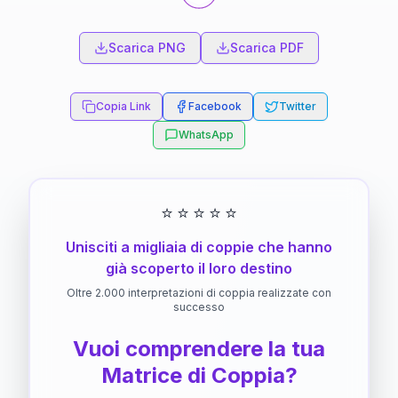
Scarica PNG
Scarica PDF
Copia Link
Facebook
Twitter
WhatsApp
⭐
⭐
⭐
⭐
⭐
Unisciti a migliaia di coppie che hanno
già scoperto il loro destino
Oltre 2.000 interpretazioni di coppia realizzate con
successo
Vuoi comprendere la tua
Matrice di Coppia?