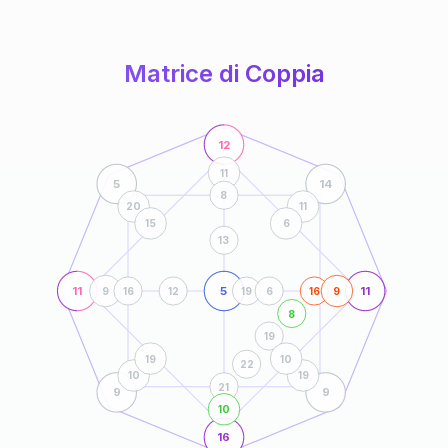
anni
Matrice di Coppia
12
11
5
14
8
20
11
15
6
13
11
5
11
9
16
12
19
6
16
9
8
19
19
10
22
10
19
21
9
9
10
16