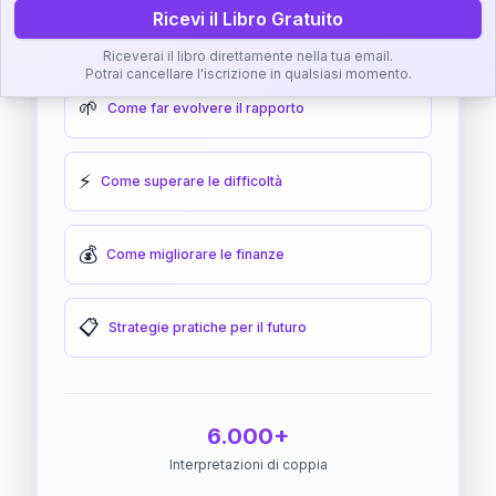
Ricevi il Libro Gratuito
🎯
Come raggiungere l'armonia
Riceverai il libro direttamente nella tua email.
Potrai cancellare l'iscrizione in qualsiasi momento.
🌱
Come far evolvere il rapporto
⚡
Come superare le difficoltà
💰
Come migliorare le finanze
📋
Strategie pratiche per il futuro
6.000+
Interpretazioni di coppia