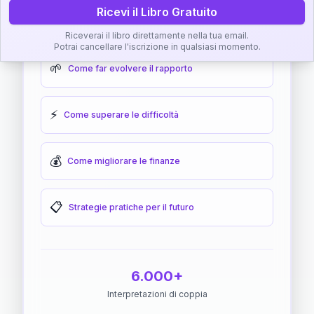
Ricevi il Libro Gratuito
🎯
Come raggiungere l'armonia
Riceverai il libro direttamente nella tua email.
Potrai cancellare l'iscrizione in qualsiasi momento.
🌱
Come far evolvere il rapporto
⚡
Come superare le difficoltà
💰
Come migliorare le finanze
📋
Strategie pratiche per il futuro
6.000+
Interpretazioni di coppia