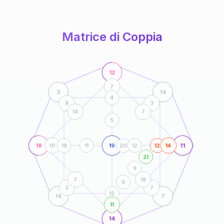
anni
Matrice di Coppia
12
7
3
14
4
8
3
14
7
5
18
19
11
10
19
11
20
12
12
14
21
9
7
18
6
3
7
15
14
7
11
14