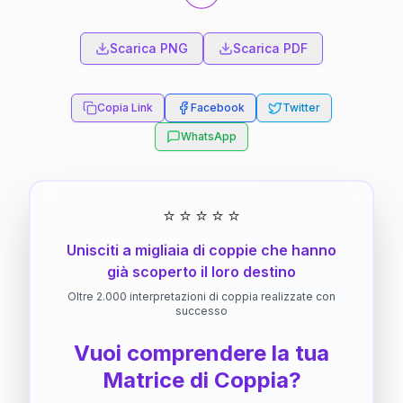
Scarica PNG
Scarica PDF
Copia Link
Facebook
Twitter
WhatsApp
⭐
⭐
⭐
⭐
⭐
Unisciti a migliaia di coppie che hanno
già scoperto il loro destino
Oltre 2.000 interpretazioni di coppia realizzate con
successo
Vuoi comprendere la tua
Matrice di Coppia?