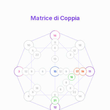
anni
Matrice di Coppia
16
11
10
18
4
5
12
22
3
10
3
15
11
12
9
6
12
9
17
19
16
8
18
8
8
6
22
9
6
14
21
12