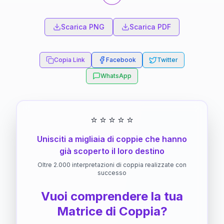
Scarica PNG
Scarica PDF
Copia Link
Facebook
Twitter
WhatsApp
⭐
⭐
⭐
⭐
⭐
Unisciti a migliaia di coppie che hanno
già scoperto il loro destino
Oltre 2.000 interpretazioni di coppia realizzate con
successo
Vuoi comprendere la tua
Matrice di Coppia?