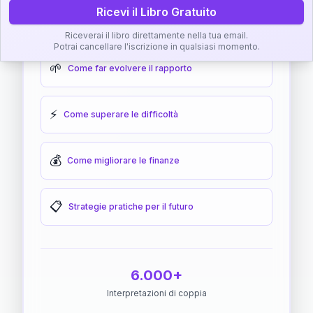
Ricevi il Libro Gratuito
🎯
Come raggiungere l'armonia
Riceverai il libro direttamente nella tua email.
Potrai cancellare l'iscrizione in qualsiasi momento.
🌱
Come far evolvere il rapporto
⚡
Come superare le difficoltà
💰
Come migliorare le finanze
📋
Strategie pratiche per il futuro
6.000+
Interpretazioni di coppia