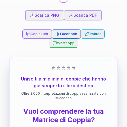
Scarica PNG
Scarica PDF
Copia Link
Facebook
Twitter
WhatsApp
⭐
⭐
⭐
⭐
⭐
Unisciti a migliaia di coppie che hanno
già scoperto il loro destino
Oltre 2.000 interpretazioni di coppia realizzate con
successo
Vuoi comprendere la tua
Matrice di Coppia?