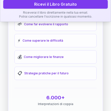
Ricevi il Libro Gratuito
🎯
Come raggiungere l'armonia
Riceverai il libro direttamente nella tua email.
Potrai cancellare l'iscrizione in qualsiasi momento.
🌱
Come far evolvere il rapporto
⚡
Come superare le difficoltà
💰
Come migliorare le finanze
📋
Strategie pratiche per il futuro
6.000+
Interpretazioni di coppia