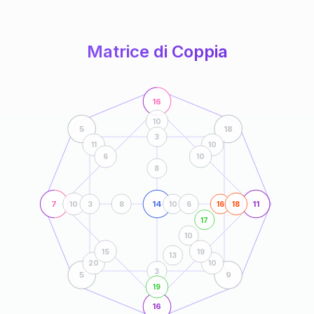
anni
Matrice di Coppia
16
10
5
18
3
11
10
6
10
8
7
14
11
10
3
8
10
6
16
18
17
10
15
19
13
20
10
3
5
9
19
16