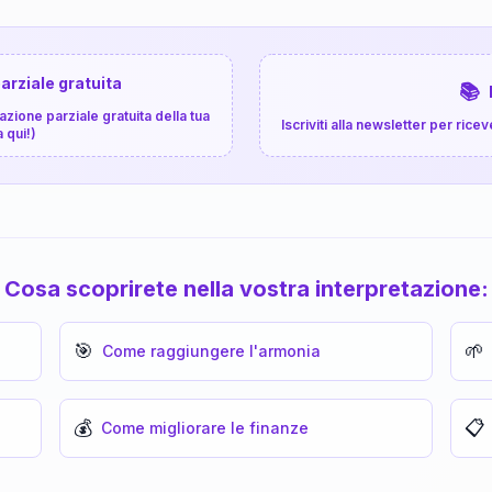
arziale gratuita
📚
zione parziale gratuita della tua
Iscriviti alla newsletter per ri
a qui!)
Cosa scoprirete nella vostra interpretazione:
🎯
🌱
Come raggiungere l'armonia
💰
📋
Come migliorare le finanze