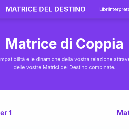
MATRICE DEL DESTINO
Libri
Interpret
Matrice di Coppia
mpatibilità e le dinamiche della vostra relazione attrave
delle vostre Matrici del Destino combinate.
er 1
Mat