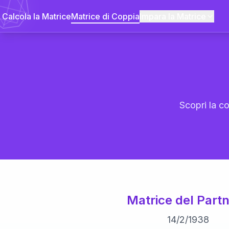
Calcola la Matrice
Matrice di Coppia
Impara la Matrice
Scopri la co
Matrice del Partn
14
/
2
/
1938