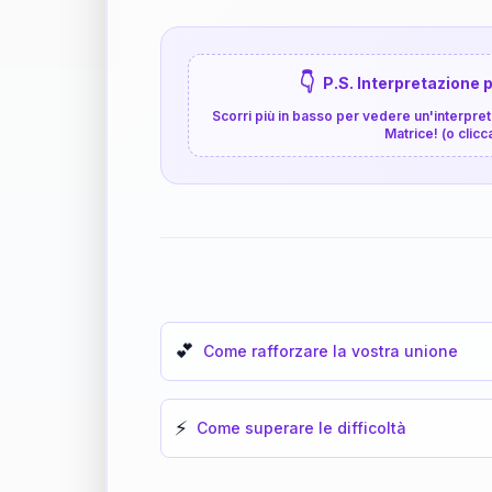
👇
P.S. Interpretazione p
Scorri più in basso per vedere un'interpreta
Matrice! (o clicc
💕
Come rafforzare la vostra unione
⚡
Come superare le difficoltà