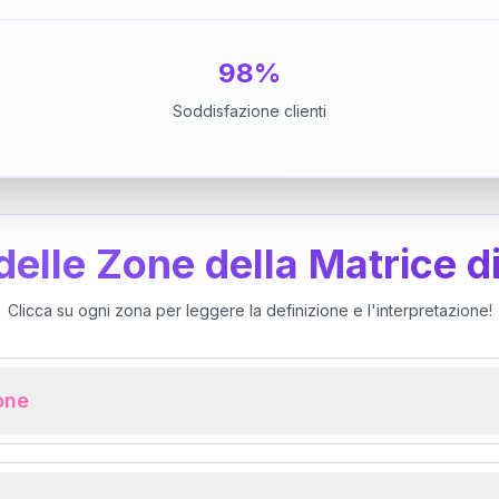
98%
Soddisfazione clienti
 delle Zone della Matrice d
Clicca su ogni zona per leggere la definizione e l'interpretazione!
ione