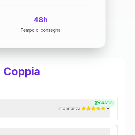
48h
Tempo di consegna
i Coppia
GRATIS
Importanza: