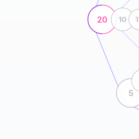
20
10
5