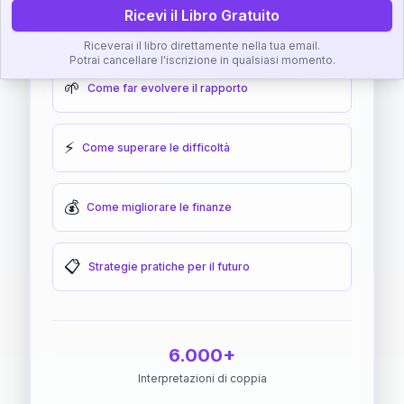
Ricevi il Libro Gratuito
🎯
Come raggiungere l'armonia
Riceverai il libro direttamente nella tua email.
Potrai cancellare l'iscrizione in qualsiasi momento.
🌱
Come far evolvere il rapporto
⚡
Come superare le difficoltà
💰
Come migliorare le finanze
📋
Strategie pratiche per il futuro
6.000+
Interpretazioni di coppia