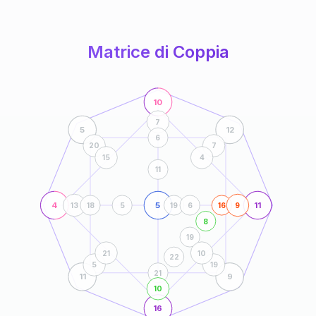
anni
Matrice di Coppia
10
7
5
12
6
20
7
15
4
11
4
5
11
13
18
5
19
6
16
9
8
19
21
10
22
5
19
21
11
9
10
16