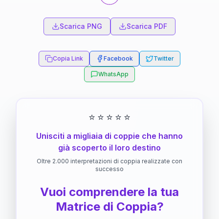
Scarica PNG
Scarica PDF
Copia Link
Facebook
Twitter
WhatsApp
⭐
⭐
⭐
⭐
⭐
Unisciti a migliaia di coppie che hanno
già scoperto il loro destino
Oltre 2.000 interpretazioni di coppia realizzate con
successo
Vuoi comprendere la tua
Matrice di Coppia?