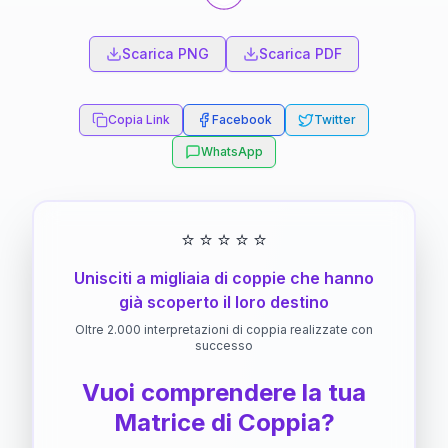
Scarica PNG
Scarica PDF
Copia Link
Facebook
Twitter
WhatsApp
⭐
⭐
⭐
⭐
⭐
Unisciti a migliaia di coppie che hanno
già scoperto il loro destino
Oltre 2.000 interpretazioni di coppia realizzate con
successo
Vuoi comprendere la tua
Matrice di Coppia?