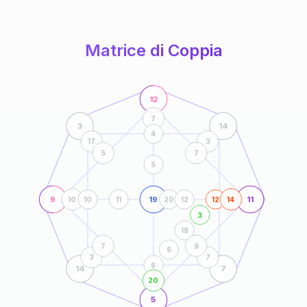
anni
Matrice di Coppia
12
7
3
14
4
17
3
5
7
5
9
19
11
10
10
11
20
12
12
14
3
18
7
9
6
3
7
6
14
7
20
5