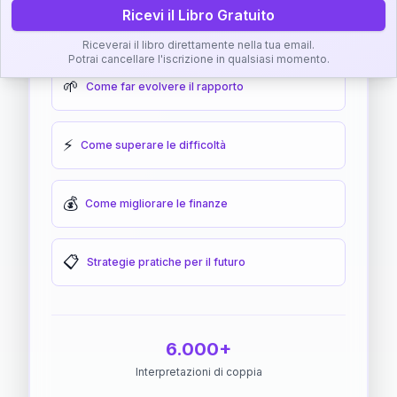
Ricevi il Libro Gratuito
🎯
Come raggiungere l'armonia
Riceverai il libro direttamente nella tua email.
Potrai cancellare l'iscrizione in qualsiasi momento.
🌱
Come far evolvere il rapporto
⚡
Come superare le difficoltà
💰
Come migliorare le finanze
📋
Strategie pratiche per il futuro
6.000+
Interpretazioni di coppia