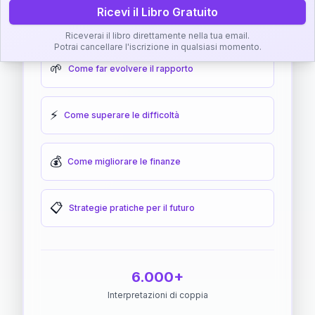
Ricevi il Libro Gratuito
🎯
Come raggiungere l'armonia
Riceverai il libro direttamente nella tua email.
Potrai cancellare l'iscrizione in qualsiasi momento.
🌱
Come far evolvere il rapporto
⚡
Come superare le difficoltà
💰
Come migliorare le finanze
📋
Strategie pratiche per il futuro
6.000+
Interpretazioni di coppia