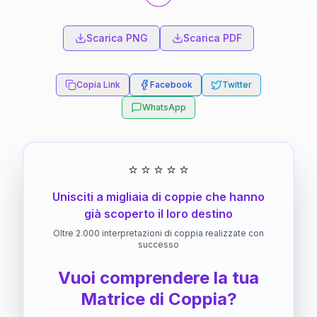
Scarica PNG
Scarica PDF
Copia Link
Facebook
Twitter
WhatsApp
⭐
⭐
⭐
⭐
⭐
Unisciti a migliaia di coppie che hanno
già scoperto il loro destino
Oltre 2.000 interpretazioni di coppia realizzate con
successo
Vuoi comprendere la tua
Matrice di Coppia?