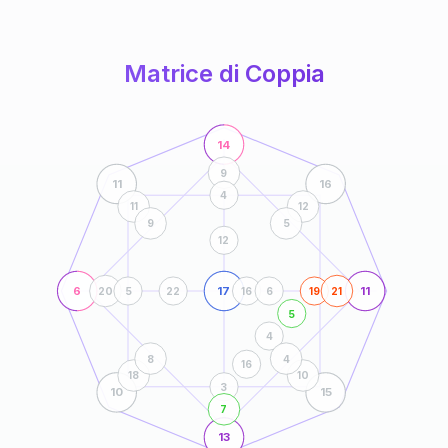
anni
Matrice di Coppia
14
9
11
16
4
11
12
9
5
12
6
17
11
20
5
22
16
6
19
21
5
4
8
4
16
18
10
3
10
15
7
13