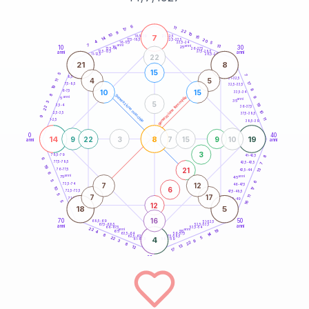
20
anni
6
11
17
22
9
10
10
7
21-22,5
15
18,5-19
14
20
22,5-23,5
17,5-18,5
4
5
16-17,5
23,5-24
7
anni
anni
13
10
30
15
25
26-27,5
13,5-14
12,5-13,5
27,5-28,5
anni
anni
11-12,5
28,5-29
22
21
8
15
5
7
8,5-9
31-32,5
4
5
11
17
7,5-8,5
32,5-33,5
19
8
10
15
6-7,5
33,5-34
8
generazione maschile
anni
9
generazione femminile
5
anni
35
3
5
19
3,5-4
22
36-37,5
10
2,5-3,5
37,5-38,5
9
11
1-2,5
38,5-39
0
40
14
8
19
9
22
3
7
15
9
10
anni
anni
3
8
78,5-79
41-42,5
6
77,5-78,5
42,5-43,5
7
19
21
13
76-77,5
43,5-44
6
anni
anni
75
45
5
6
7
12
73,5-74
46-47,5
6
10
17
72,5-73,5
47,5-48,5
5
7
17
11
71-72,5
48,5-49
16
5
12
18
5
16
70
50
68,5-69
51-52,5
67,5-68,5
52,5-53,5
anni
anni
66-67,5
53,5-54
22
anni
anni
19
65
55
4
14
63,5-64
56-57,5
8
62,5-63,5
57,5-58,5
22
4
5
61-62,5
58,5-59
9
3
22
8
13
12
17
60
anni