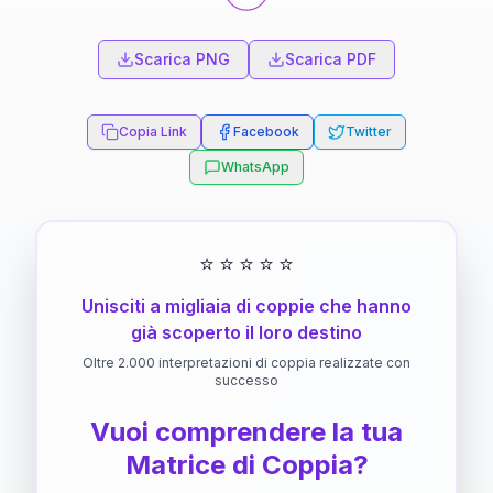
Scarica PNG
Scarica PDF
Copia Link
Facebook
Twitter
WhatsApp
⭐
⭐
⭐
⭐
⭐
Unisciti a migliaia di coppie che hanno
già scoperto il loro destino
Oltre 2.000 interpretazioni di coppia realizzate con
successo
Vuoi comprendere la tua
Matrice di Coppia?