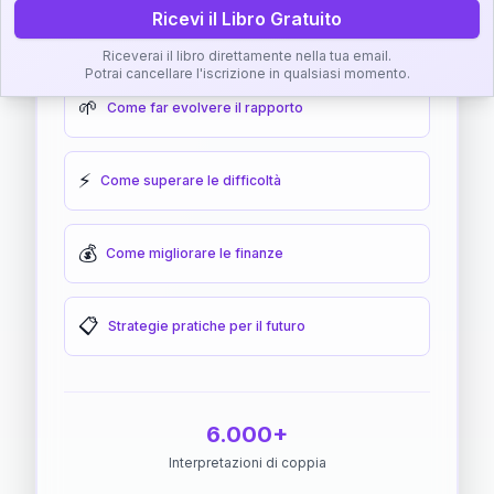
Ricevi il Libro Gratuito
🎯
Come raggiungere l'armonia
Riceverai il libro direttamente nella tua email.
Potrai cancellare l'iscrizione in qualsiasi momento.
🌱
Come far evolvere il rapporto
⚡
Come superare le difficoltà
💰
Come migliorare le finanze
📋
Strategie pratiche per il futuro
6.000+
Interpretazioni di coppia