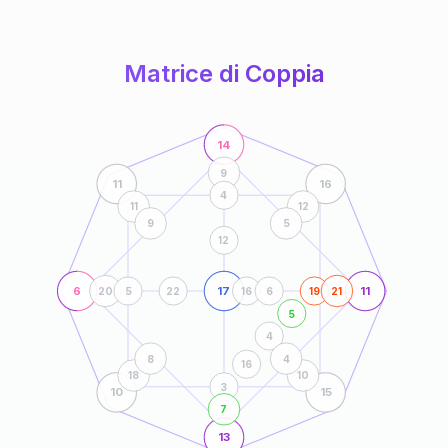
anni
Matrice di Coppia
14
9
11
16
4
11
12
9
5
12
6
17
11
20
5
22
16
6
19
21
5
4
8
4
16
18
10
3
10
15
7
13