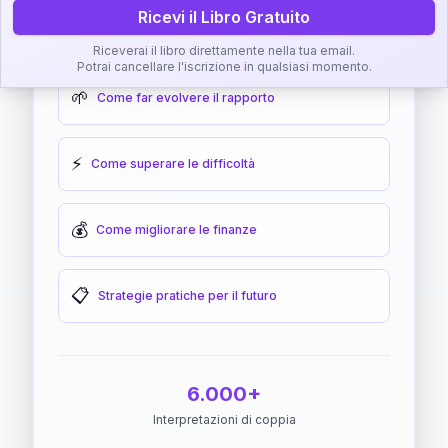
Ricevi il Libro Gratuito
🎯
Come raggiungere l'armonia
Riceverai il libro direttamente nella tua email.
Potrai cancellare l'iscrizione in qualsiasi momento.
🌱
Come far evolvere il rapporto
⚡
Come superare le difficoltà
💰
Come migliorare le finanze
📋
Strategie pratiche per il futuro
6.000+
Interpretazioni di coppia