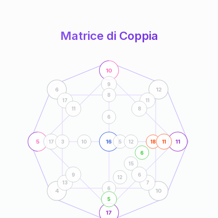
anni
Matrice di Coppia
10
9
6
12
8
17
11
11
8
6
5
16
11
17
3
10
5
12
18
11
6
15
9
6
12
13
7
6
4
10
5
17