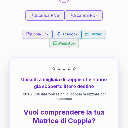
Scarica PNG
Scarica PDF
Copia Link
Facebook
Twitter
WhatsApp
⭐
⭐
⭐
⭐
⭐
Unisciti a migliaia di coppie che hanno
già scoperto il loro destino
Oltre 2.000 interpretazioni di coppia realizzate con
successo
Vuoi comprendere la tua
Matrice di Coppia?