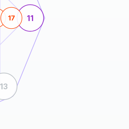
11
17
13