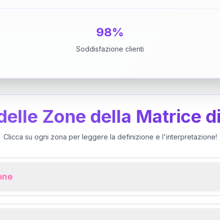
98%
Soddisfazione clienti
 delle Zone della Matrice d
Clicca su ogni zona per leggere la definizione e l'interpretazione!
ione