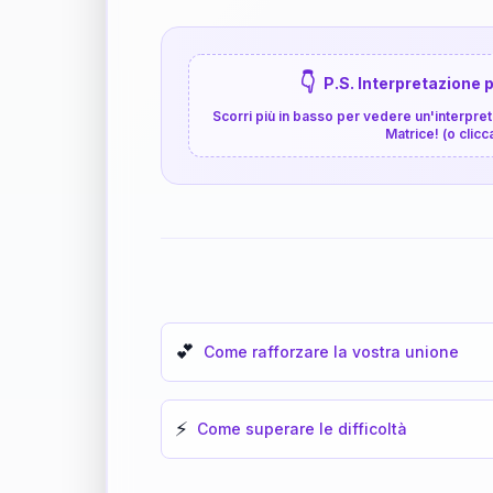
👇
P.S. Interpretazione p
Scorri più in basso per vedere un'interpreta
Matrice! (o clicc
💕
Come rafforzare la vostra unione
⚡
Come superare le difficoltà