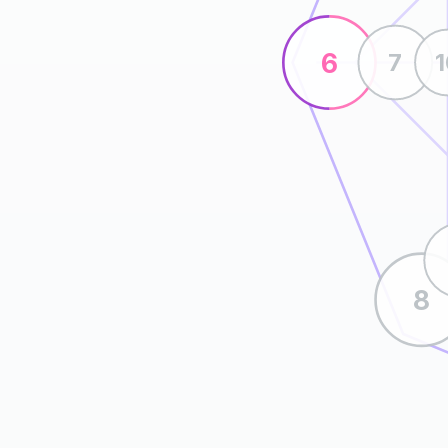
6
7
8