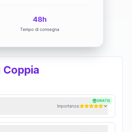
48h
Tempo di consegna
i Coppia
GRATIS
Importanza: