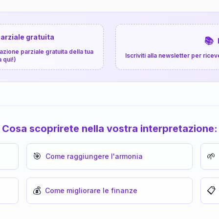
arziale gratuita
📚
zione parziale gratuita della tua
Iscriviti alla newsletter per ri
a qui!)
Cosa scoprirete nella vostra interpretazione:
🎯
🌱
Come raggiungere l'armonia
💰
📋
Come migliorare le finanze