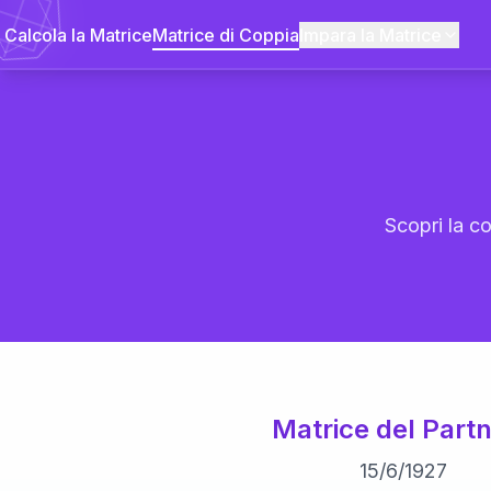
Calcola la Matrice
Matrice di Coppia
Impara la Matrice
Scopri la co
Matrice del Partn
15
/
6
/
1927