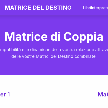
MATRICE DEL DESTINO
Libri
Interpret
Matrice di Coppia
mpatibilità e le dinamiche della vostra relazione attrave
delle vostre Matrici del Destino combinate.
er 1
Mat