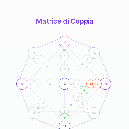
anni
Matrice di Coppia
12
10
9
14
7
8
9
8
4
11
6
13
11
7
10
5
17
3
15
17
9
12
7
3
9
15
7
6
8
13
8
11