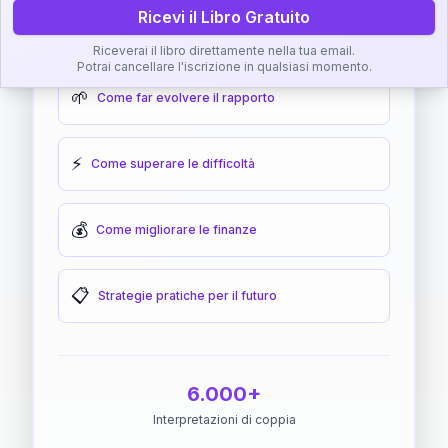
Ricevi il Libro Gratuito
🎯
Come raggiungere l'armonia
Riceverai il libro direttamente nella tua email.
Potrai cancellare l'iscrizione in qualsiasi momento.
🌱
Come far evolvere il rapporto
⚡
Come superare le difficoltà
💰
Come migliorare le finanze
📋
Strategie pratiche per il futuro
6.000+
Interpretazioni di coppia