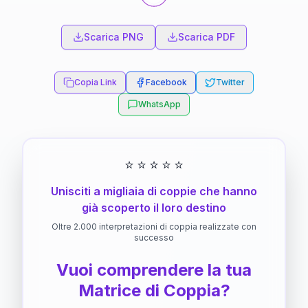
Scarica PNG
Scarica PDF
Copia Link
Facebook
Twitter
WhatsApp
⭐
⭐
⭐
⭐
⭐
Unisciti a migliaia di coppie che hanno
già scoperto il loro destino
Oltre 2.000 interpretazioni di coppia realizzate con
successo
Vuoi comprendere la tua
Matrice di Coppia?