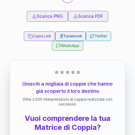
Scarica PNG
Scarica PDF
Copia Link
Facebook
Twitter
WhatsApp
⭐
⭐
⭐
⭐
⭐
Unisciti a migliaia di coppie che hanno
già scoperto il loro destino
Oltre 2.000 interpretazioni di coppia realizzate con
successo
Vuoi comprendere la tua
Matrice di Coppia?