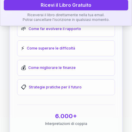
Ricevi il Libro Gratuito
🎯
Come raggiungere l'armonia
Riceverai il libro direttamente nella tua email.
Potrai cancellare l'iscrizione in qualsiasi momento.
🌱
Come far evolvere il rapporto
⚡
Come superare le difficoltà
💰
Come migliorare le finanze
📋
Strategie pratiche per il futuro
6.000+
Interpretazioni di coppia