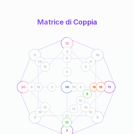
anni
Matrice di Coppia
12
11
5
14
8
20
11
15
6
4
20
14
11
9
16
3
19
6
16
18
8
10
10
19
13
19
10
21
9
9
10
7