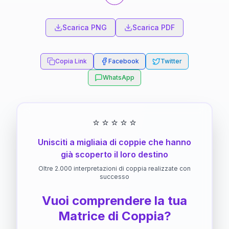
Scarica PNG
Scarica PDF
Copia Link
Facebook
Twitter
WhatsApp
⭐
⭐
⭐
⭐
⭐
Unisciti a migliaia di coppie che hanno
già scoperto il loro destino
Oltre 2.000 interpretazioni di coppia realizzate con
successo
Vuoi comprendere la tua
Matrice di Coppia?