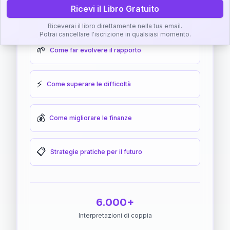
Ricevi il Libro Gratuito
🎯
Come raggiungere l'armonia
Riceverai il libro direttamente nella tua email.
Potrai cancellare l'iscrizione in qualsiasi momento.
🌱
Come far evolvere il rapporto
⚡
Come superare le difficoltà
💰
Come migliorare le finanze
📋
Strategie pratiche per il futuro
6.000+
Interpretazioni di coppia