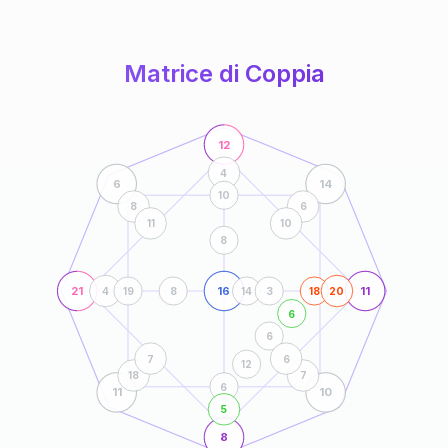
anni
Matrice di Coppia
12
4
6
14
10
8
6
11
10
8
21
16
11
4
19
8
14
3
18
20
6
6
7
6
12
18
7
6
11
10
5
8