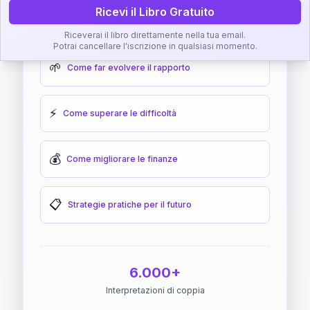
Ricevi il Libro Gratuito
🎯
Come raggiungere l'armonia
Riceverai il libro direttamente nella tua email.
Potrai cancellare l'iscrizione in qualsiasi momento.
🌱
Come far evolvere il rapporto
⚡
Come superare le difficoltà
💰
Come migliorare le finanze
📋
Strategie pratiche per il futuro
6.000+
Interpretazioni di coppia