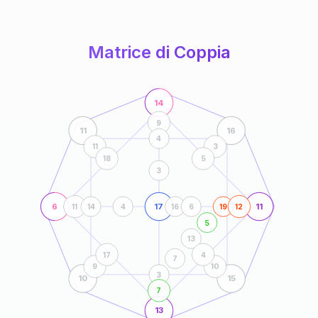
anni
Matrice di Coppia
14
9
11
16
4
11
3
18
5
3
6
17
11
11
14
4
16
6
19
12
5
13
17
4
7
9
10
3
10
15
7
13