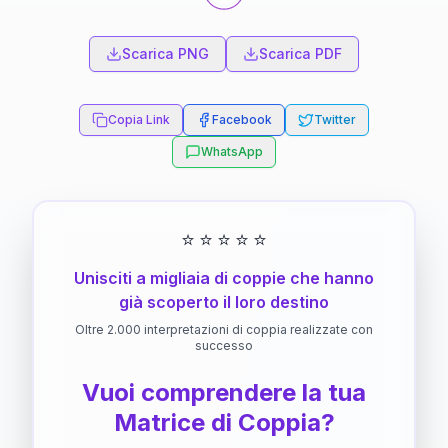
Scarica PNG
Scarica PDF
Copia Link
Facebook
Twitter
WhatsApp
⭐
⭐
⭐
⭐
⭐
Unisciti a migliaia di coppie che hanno
già scoperto il loro destino
Oltre 2.000 interpretazioni di coppia realizzate con
successo
Vuoi comprendere la tua
Matrice di Coppia?