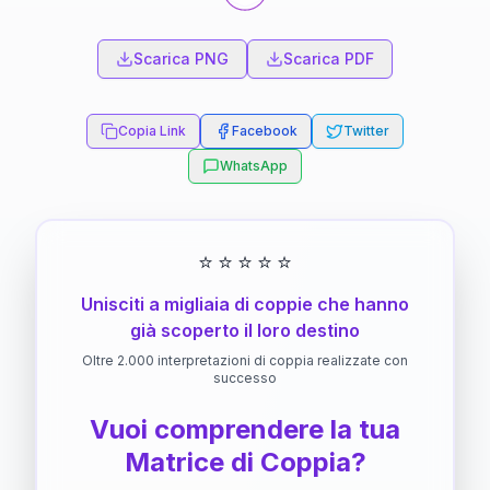
Scarica PNG
Scarica PDF
Copia Link
Facebook
Twitter
WhatsApp
⭐
⭐
⭐
⭐
⭐
Unisciti a migliaia di coppie che hanno
già scoperto il loro destino
Oltre 2.000 interpretazioni di coppia realizzate con
successo
Vuoi comprendere la tua
Matrice di Coppia?