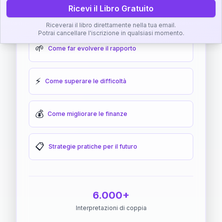
Ricevi il Libro Gratuito
🎯
Come raggiungere l'armonia
Riceverai il libro direttamente nella tua email.
Potrai cancellare l'iscrizione in qualsiasi momento.
🌱
Come far evolvere il rapporto
⚡
Come superare le difficoltà
💰
Come migliorare le finanze
📋
Strategie pratiche per il futuro
6.000+
Interpretazioni di coppia