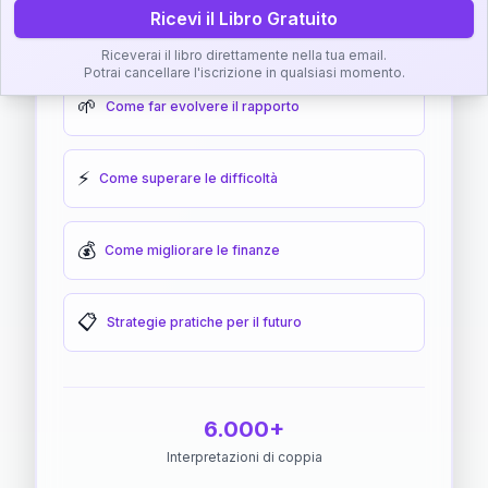
Ricevi il Libro Gratuito
🎯
Come raggiungere l'armonia
Riceverai il libro direttamente nella tua email.
Potrai cancellare l'iscrizione in qualsiasi momento.
🌱
Come far evolvere il rapporto
⚡
Come superare le difficoltà
💰
Come migliorare le finanze
📋
Strategie pratiche per il futuro
6.000+
Interpretazioni di coppia