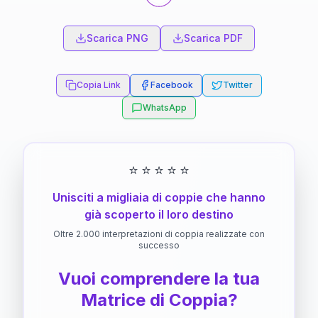
Scarica PNG
Scarica PDF
Copia Link
Facebook
Twitter
WhatsApp
⭐
⭐
⭐
⭐
⭐
Unisciti a migliaia di coppie che hanno
già scoperto il loro destino
Oltre 2.000 interpretazioni di coppia realizzate con
successo
Vuoi comprendere la tua
Matrice di Coppia?