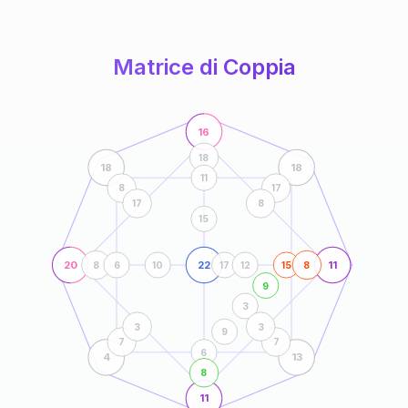
anni
Matrice di Coppia
16
18
18
18
11
8
17
17
8
15
20
22
11
8
6
10
17
12
15
8
9
3
3
3
9
7
7
6
4
13
8
11