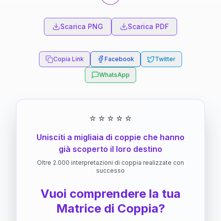
Scarica PNG
Scarica PDF
Copia Link
Facebook
Twitter
WhatsApp
⭐
⭐
⭐
⭐
⭐
Unisciti a migliaia di coppie che hanno
già scoperto il loro destino
Oltre 2.000 interpretazioni di coppia realizzate con
successo
Vuoi comprendere la tua
Matrice di Coppia?