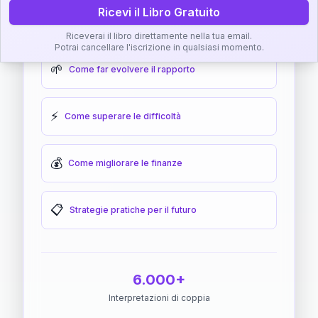
Ricevi il Libro Gratuito
🎯
Come raggiungere l'armonia
Riceverai il libro direttamente nella tua email.
Potrai cancellare l'iscrizione in qualsiasi momento.
🌱
Come far evolvere il rapporto
⚡
Come superare le difficoltà
💰
Come migliorare le finanze
📋
Strategie pratiche per il futuro
6.000+
Interpretazioni di coppia