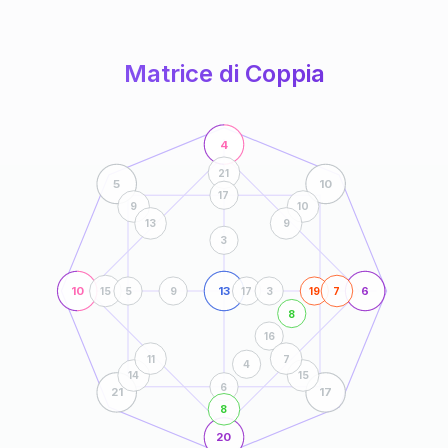
anni
Matrice di Coppia
4
21
5
10
17
9
10
13
9
3
10
13
6
15
5
9
17
3
19
7
8
16
11
7
4
14
15
6
21
17
8
20