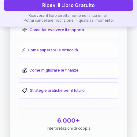
Ricevi il Libro Gratuito
🎯
Come raggiungere l'armonia
Riceverai il libro direttamente nella tua email.
Potrai cancellare l'iscrizione in qualsiasi momento.
🌱
Come far evolvere il rapporto
⚡
Come superare le difficoltà
💰
Come migliorare le finanze
📋
Strategie pratiche per il futuro
6.000+
Interpretazioni di coppia