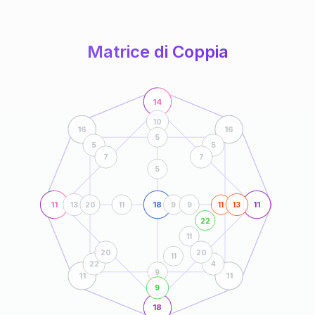
anni
Matrice di Coppia
14
10
16
16
5
5
5
7
7
5
11
18
11
13
20
11
9
9
11
13
22
11
20
20
11
22
4
9
11
11
9
18