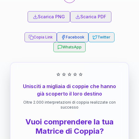
Scarica PNG
Scarica PDF
Copia Link
Facebook
Twitter
WhatsApp
⭐
⭐
⭐
⭐
⭐
Unisciti a migliaia di coppie che hanno
già scoperto il loro destino
Oltre 2.000 interpretazioni di coppia realizzate con
successo
Vuoi comprendere la tua
Matrice di Coppia?