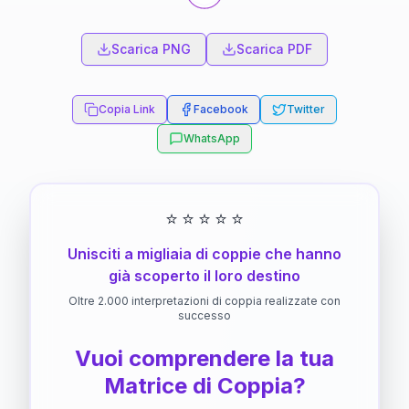
Scarica PNG
Scarica PDF
Copia Link
Facebook
Twitter
WhatsApp
⭐
⭐
⭐
⭐
⭐
Unisciti a migliaia di coppie che hanno
già scoperto il loro destino
Oltre 2.000 interpretazioni di coppia realizzate con
successo
Vuoi comprendere la tua
Matrice di Coppia?