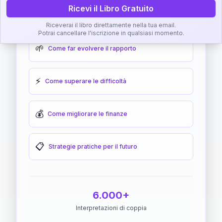
Ricevi il Libro Gratuito
🎯
Come raggiungere l'armonia
Riceverai il libro direttamente nella tua email.
Potrai cancellare l'iscrizione in qualsiasi momento.
🌱
Come far evolvere il rapporto
⚡
Come superare le difficoltà
💰
Come migliorare le finanze
📋
Strategie pratiche per il futuro
6.000+
Interpretazioni di coppia