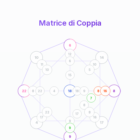
anni
Matrice di Coppia
6
12
10
14
6
11
10
10
5
15
22
18
8
8
22
4
18
9
8
16
7
8
22
8
17
17
16
9
4
17
9
9