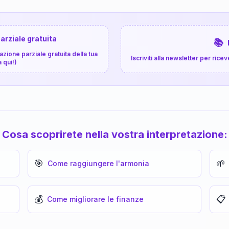
arziale gratuita
📚
zione parziale gratuita della tua
Iscriviti alla newsletter per ri
a qui!)
Cosa scoprirete nella vostra interpretazione:
🎯
🌱
Come raggiungere l'armonia
💰
📋
Come migliorare le finanze