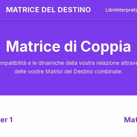
MATRICE DEL DESTINO
Libri
Interpret
Matrice di Coppia
mpatibilità e le dinamiche della vostra relazione attrave
delle vostre Matrici del Destino combinate.
er 1
Mat