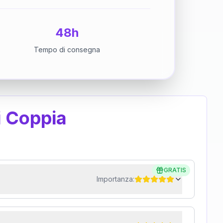
48h
Tempo di consegna
i Coppia
GRATIS
Importanza: