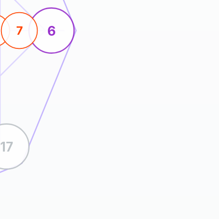
6
7
17