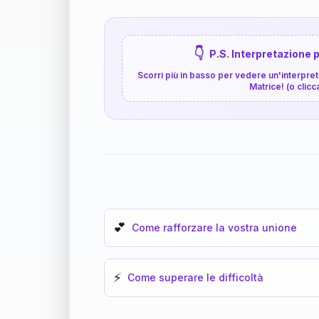
👇
P.S. Interpretazione p
Scorri più in basso per vedere un'interpreta
Matrice! (o clicc
💕
Come rafforzare la vostra unione
⚡
Come superare le difficoltà