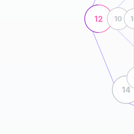
12
10
14