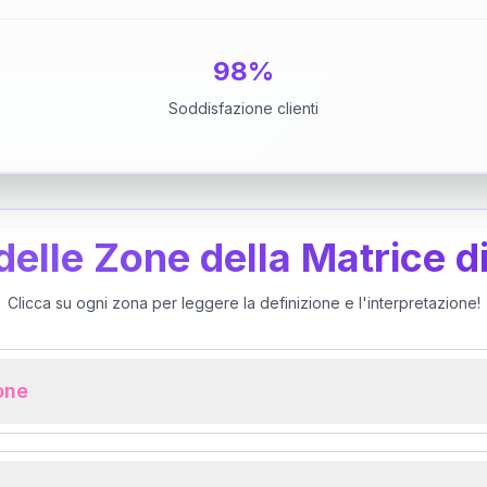
98%
Soddisfazione clienti
 delle Zone della Matrice d
Clicca su ogni zona per leggere la definizione e l'interpretazione!
ione