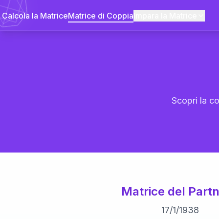
Calcola la Matrice
Matrice di Coppia
Impara la Matrice
Scopri la co
Matrice del Partn
17
/
1
/
1938