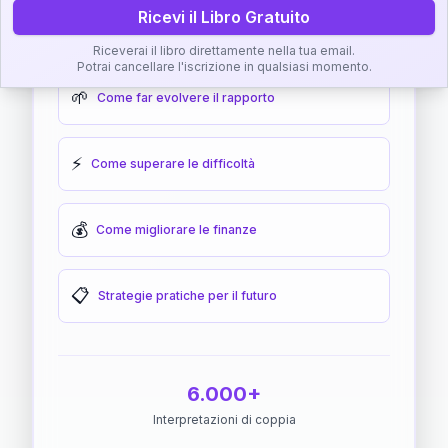
Ricevi il Libro Gratuito
🎯
Come raggiungere l'armonia
Riceverai il libro direttamente nella tua email.
Potrai cancellare l'iscrizione in qualsiasi momento.
🌱
Come far evolvere il rapporto
⚡
Come superare le difficoltà
💰
Come migliorare le finanze
📋
Strategie pratiche per il futuro
6.000+
Interpretazioni di coppia