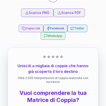
Scarica PNG
Scarica PDF
Copia Link
Facebook
Twitter
WhatsApp
⭐
⭐
⭐
⭐
⭐
Unisciti a migliaia di coppie che hanno
già scoperto il loro destino
Oltre 2.000 interpretazioni di coppia realizzate con
successo
Vuoi comprendere la tua
Matrice di Coppia?