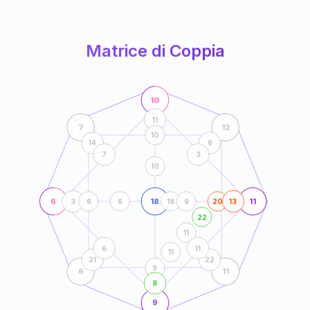
anni
Matrice di Coppia
10
11
7
12
10
14
6
7
3
10
6
18
11
3
6
6
18
9
20
13
22
11
6
11
11
21
22
9
6
11
9
9