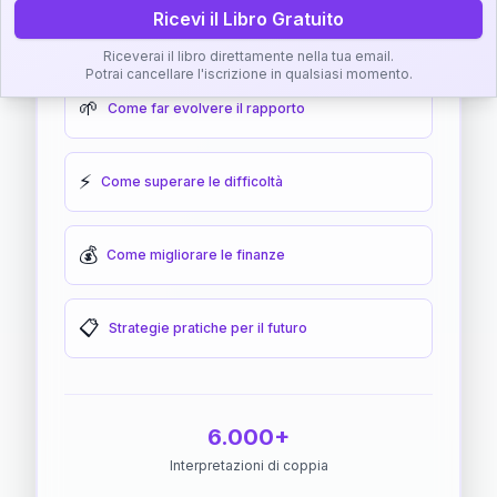
Ricevi il Libro Gratuito
🎯
Come raggiungere l'armonia
Riceverai il libro direttamente nella tua email.
Potrai cancellare l'iscrizione in qualsiasi momento.
🌱
Come far evolvere il rapporto
⚡
Come superare le difficoltà
💰
Come migliorare le finanze
📋
Strategie pratiche per il futuro
6.000+
Interpretazioni di coppia