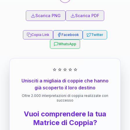
Scarica PNG
Scarica PDF
Copia Link
Facebook
Twitter
WhatsApp
⭐
⭐
⭐
⭐
⭐
Unisciti a migliaia di coppie che hanno
già scoperto il loro destino
Oltre 2.000 interpretazioni di coppia realizzate con
successo
Vuoi comprendere la tua
Matrice di Coppia?