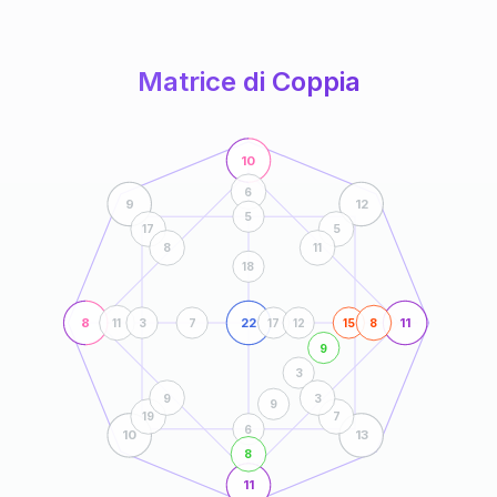
anni
Matrice di Coppia
10
6
9
12
5
17
5
8
11
18
8
22
11
11
3
7
17
12
15
8
9
3
9
3
9
19
7
6
10
13
8
11