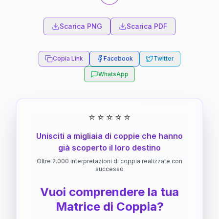
Scarica PNG
Scarica PDF
Copia Link
Facebook
Twitter
WhatsApp
⭐
⭐
⭐
⭐
⭐
Unisciti a migliaia di coppie che hanno
già scoperto il loro destino
Oltre 2.000 interpretazioni di coppia realizzate con
successo
Vuoi comprendere la tua
Matrice di Coppia?