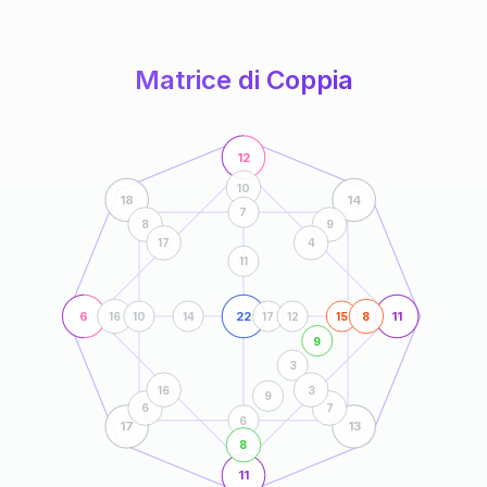
anni
Matrice di Coppia
12
10
18
14
7
8
9
17
4
11
6
22
11
16
10
14
17
12
15
8
9
3
16
3
9
6
7
6
17
13
8
11