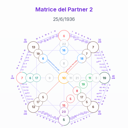
Matrice del Partner 2
25
/
6
/
1936
20
anni
13
7
7
19
8
5
19
6
21-22,5
13
18,5-19
6
6
22,5-23,5
17,5-18,5
5
20
16-17,5
23,5-24
18
anni
anni
9
10
30
15
25
26-27,5
13,5-14
12,5-13,5
27,5-28,5
anni
anni
11-12,5
28,5-29
22
13
7
16
19
22
8,5-9
31-32,5
19
7
6
15
7,5-8,5
32,5-33,5
8
5
6
18
6-7,5
33,5-34
20
generazione maschile
anni
8
generazione femminile
5
anni
35
11
8
17
3,5-4
36-37,5
9
9
2,5-3,5
37,5-38,5
16
10
1-2,5
38,5-39
0
40
7
10
19
6
17
9
11
21
11
3
anni
anni
19
9
78,5-79
41-42,5
15
77,5-78,5
8
42,5-43,5
8
8
76-77,5
15
43,5-44
9
anni
anni
75
45
19
7
5
17
73,5-74
46-47,5
20
5
5
72,5-73,5
47,5-48,5
4
13
17
5
71-72,5
48,5-49
19
16
15
12
6
20
70
50
68,5-69
51-52,5
67,5-68,5
52,5-53,5
anni
anni
66-67,5
53,5-54
5
anni
anni
65
55
5
11
17
63,5-64
56-57,5
10
62,5-63,5
57,5-58,5
10
17
5
61-62,5
58,5-59
11
12
9
22
16
9
21
60