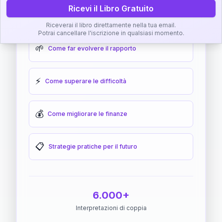
Ricevi il Libro Gratuito
🎯
Come raggiungere l'armonia
Riceverai il libro direttamente nella tua email.
Potrai cancellare l'iscrizione in qualsiasi momento.
🌱
Come far evolvere il rapporto
⚡
Come superare le difficoltà
💰
Come migliorare le finanze
📋
Strategie pratiche per il futuro
6.000+
Interpretazioni di coppia