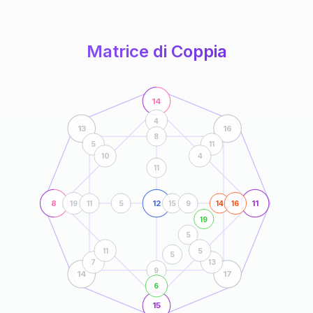
anni
Matrice di Coppia
14
4
13
16
8
5
11
10
4
11
8
12
11
19
11
5
15
9
14
16
19
5
11
5
5
7
13
9
14
17
6
15