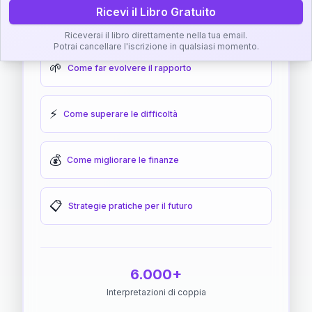
Ricevi il Libro Gratuito
🎯
Come raggiungere l'armonia
Riceverai il libro direttamente nella tua email.
Potrai cancellare l'iscrizione in qualsiasi momento.
🌱
Come far evolvere il rapporto
⚡
Come superare le difficoltà
💰
Come migliorare le finanze
📋
Strategie pratiche per il futuro
6.000+
Interpretazioni di coppia