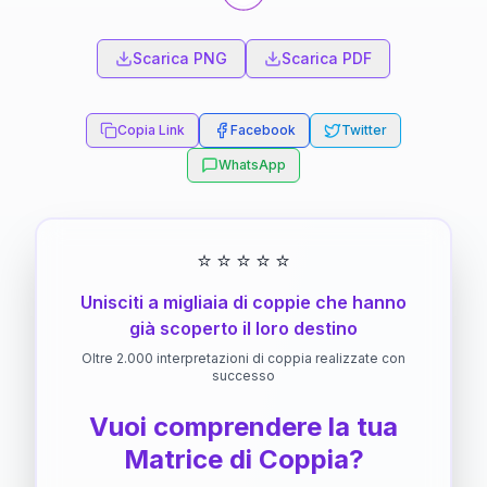
Scarica PNG
Scarica PDF
Copia Link
Facebook
Twitter
WhatsApp
⭐
⭐
⭐
⭐
⭐
Unisciti a migliaia di coppie che hanno
già scoperto il loro destino
Oltre 2.000 interpretazioni di coppia realizzate con
successo
Vuoi comprendere la tua
Matrice di Coppia?