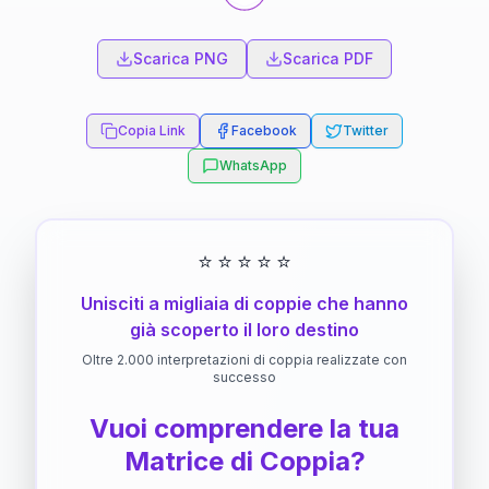
Scarica PNG
Scarica PDF
Copia Link
Facebook
Twitter
WhatsApp
⭐
⭐
⭐
⭐
⭐
Unisciti a migliaia di coppie che hanno
già scoperto il loro destino
Oltre 2.000 interpretazioni di coppia realizzate con
successo
Vuoi comprendere la tua
Matrice di Coppia?