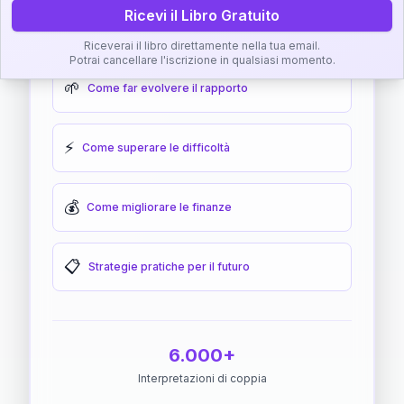
Ricevi il Libro Gratuito
🎯
Come raggiungere l'armonia
Riceverai il libro direttamente nella tua email.
Potrai cancellare l'iscrizione in qualsiasi momento.
🌱
Come far evolvere il rapporto
⚡
Come superare le difficoltà
💰
Come migliorare le finanze
📋
Strategie pratiche per il futuro
6.000+
Interpretazioni di coppia