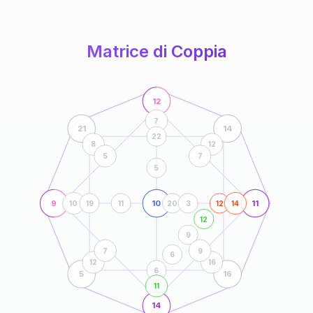
anni
Matrice di Coppia
12
7
21
14
22
8
12
5
7
5
9
10
11
10
19
11
20
3
12
14
12
9
7
9
6
12
16
6
5
16
11
14