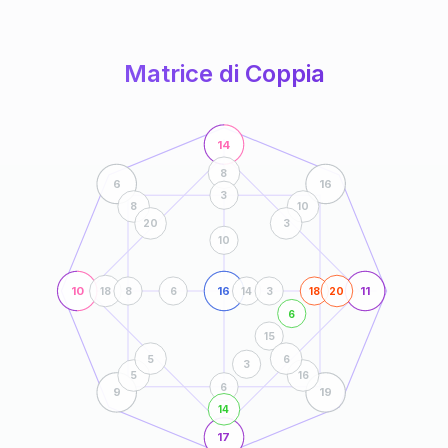
anni
Matrice di Coppia
14
8
6
16
3
8
10
20
3
10
10
16
11
18
8
6
14
3
18
20
6
15
5
6
3
5
16
6
9
19
14
17