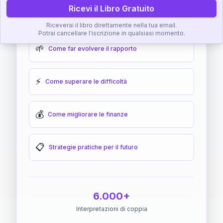
Ricevi il Libro Gratuito
🎯
Come raggiungere l'armonia
Riceverai il libro direttamente nella tua email.
Potrai cancellare l'iscrizione in qualsiasi momento.
🌱
Come far evolvere il rapporto
⚡
Come superare le difficoltà
💰
Come migliorare le finanze
📋
Strategie pratiche per il futuro
6.000+
Interpretazioni di coppia