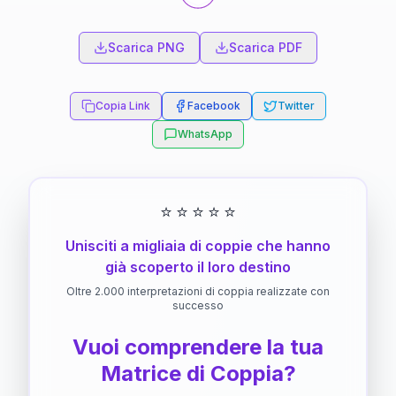
Scarica PNG
Scarica PDF
Copia Link
Facebook
Twitter
WhatsApp
⭐
⭐
⭐
⭐
⭐
Unisciti a migliaia di coppie che hanno
già scoperto il loro destino
Oltre 2.000 interpretazioni di coppia realizzate con
successo
Vuoi comprendere la tua
Matrice di Coppia?