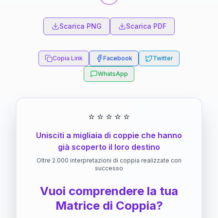
Scarica PNG
Scarica PDF
Copia Link
Facebook
Twitter
WhatsApp
⭐
⭐
⭐
⭐
⭐
Unisciti a migliaia di coppie che hanno
già scoperto il loro destino
Oltre 2.000 interpretazioni di coppia realizzate con
successo
Vuoi comprendere la tua
Matrice di Coppia?