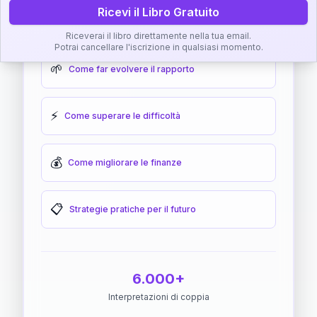
Ricevi il Libro Gratuito
🎯
Come raggiungere l'armonia
Riceverai il libro direttamente nella tua email.
Potrai cancellare l'iscrizione in qualsiasi momento.
🌱
Come far evolvere il rapporto
⚡
Come superare le difficoltà
💰
Come migliorare le finanze
📋
Strategie pratiche per il futuro
6.000+
Interpretazioni di coppia