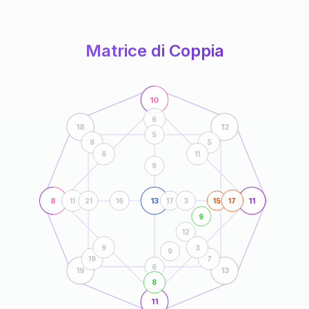
anni
Matrice di Coppia
10
6
18
12
5
8
5
8
11
9
8
13
11
11
21
16
17
3
15
17
9
12
9
3
9
19
7
6
19
13
8
11