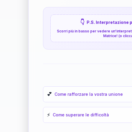
👇
P.S. Interpretazione p
Scorri più in basso per vedere un'interpreta
Matrice! (o clicc
💕
Come rafforzare la vostra unione
⚡
Come superare le difficoltà