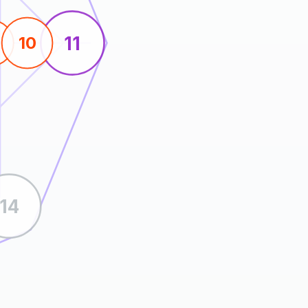
11
10
14