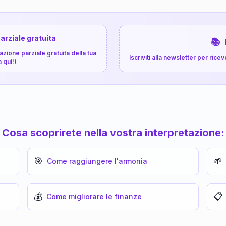
arziale gratuita
📚
zione parziale gratuita della tua
Iscriviti alla newsletter per ri
a qui!)
Cosa scoprirete nella vostra interpretazione:
🎯
🌱
Come raggiungere l'armonia
💰
📋
Come migliorare le finanze