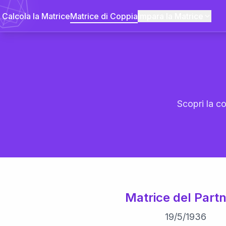
Calcola la Matrice
Matrice di Coppia
Impara la Matrice
Scopri la co
Matrice del Partn
19
/
5
/
1936