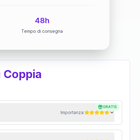
48h
Tempo di consegna
i Coppia
GRATIS
Importanza: