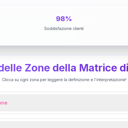
98%
Soddisfazione clienti
 delle Zone della Matrice d
Clicca su ogni zona per leggere la definizione e l'interpretazione!
ione