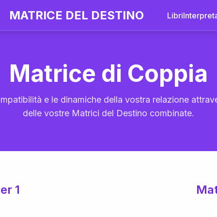
MATRICE DEL DESTINO
Libri
Interpret
Matrice di Coppia
mpatibilità e le dinamiche della vostra relazione attrave
delle vostre Matrici del Destino combinate.
er 1
Mat