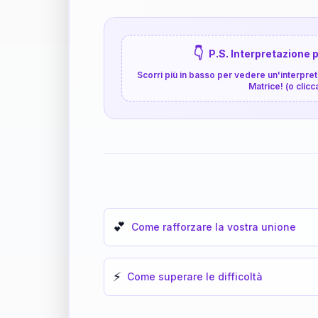
👇
P.S. Interpretazione p
Scorri più in basso per vedere un'interpreta
Matrice! (o clicc
💕
Come rafforzare la vostra unione
⚡
Come superare le difficoltà