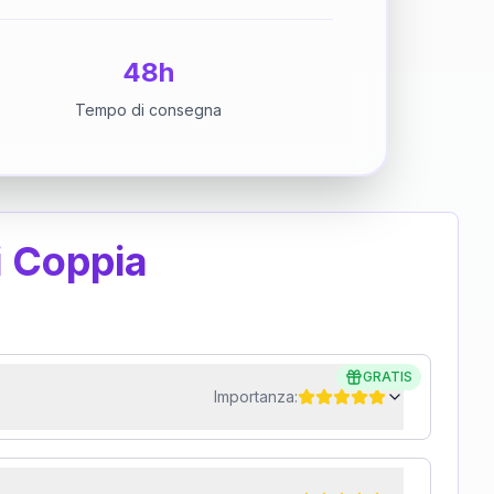
48h
Tempo di consegna
i Coppia
GRATIS
Importanza: