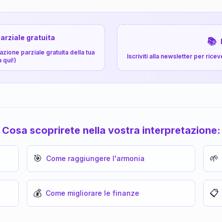
arziale gratuita
📚
zione parziale gratuita della tua
Iscriviti alla newsletter per ri
a qui!)
Cosa scoprirete nella vostra interpretazione:
🎯
🌱
Come raggiungere l'armonia
💰
📋
Come migliorare le finanze