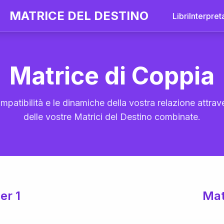
MATRICE DEL DESTINO
Libri
Interpret
Matrice di Coppia
mpatibilità e le dinamiche della vostra relazione attrave
delle vostre Matrici del Destino combinate.
er 1
Mat