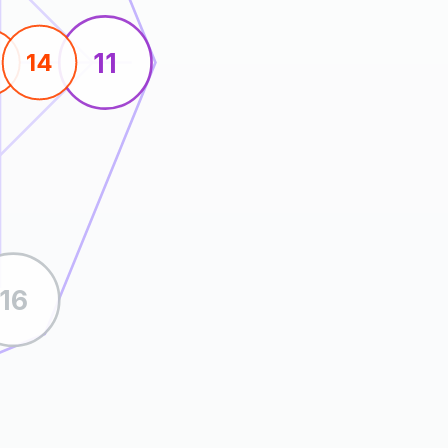
11
14
16