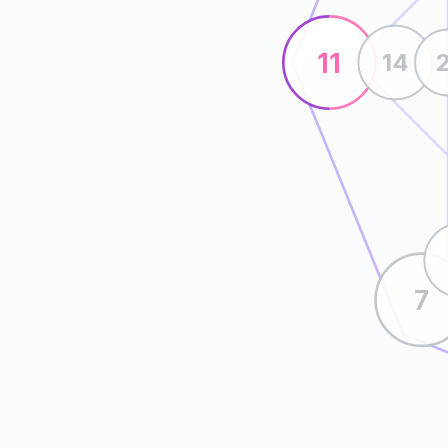
11
14
7