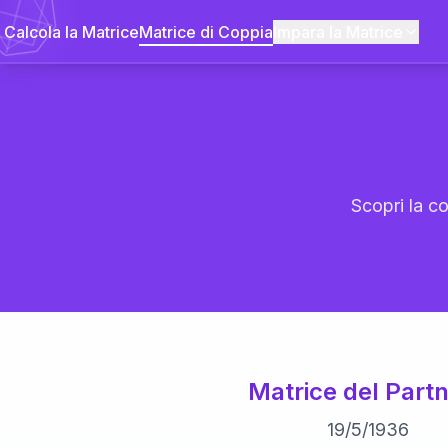
Calcola la Matrice
Matrice di Coppia
Impara la Matrice
Scopri la co
Matrice del Partn
19
/
5
/
1936