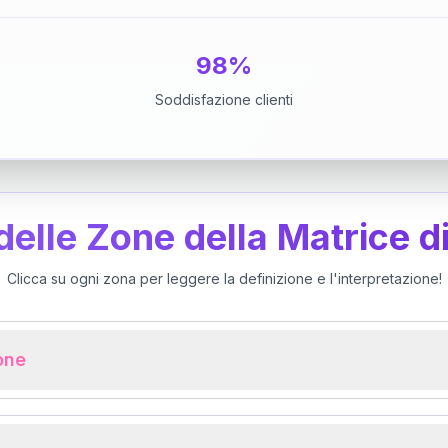
98%
Soddisfazione clienti
 delle Zone della Matrice d
Clicca su ogni zona per leggere la definizione e l'interpretazione!
ione