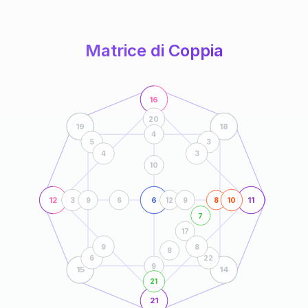
anni
Matrice di Coppia
16
20
19
18
4
5
3
4
3
10
12
6
11
3
9
6
12
9
8
10
7
17
9
8
8
6
22
9
15
14
21
21