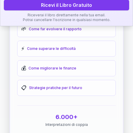
Ricevi il Libro Gratuito
🎯
Come raggiungere l'armonia
Riceverai il libro direttamente nella tua email.
Potrai cancellare l'iscrizione in qualsiasi momento.
🌱
Come far evolvere il rapporto
⚡
Come superare le difficoltà
💰
Come migliorare le finanze
📋
Strategie pratiche per il futuro
6.000+
Interpretazioni di coppia