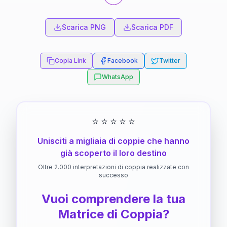
Scarica PNG
Scarica PDF
Copia Link
Facebook
Twitter
WhatsApp
⭐
⭐
⭐
⭐
⭐
Unisciti a migliaia di coppie che hanno
già scoperto il loro destino
Oltre 2.000 interpretazioni di coppia realizzate con
successo
Vuoi comprendere la tua
Matrice di Coppia?