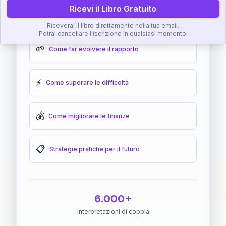
Ricevi il Libro Gratuito
🎯
Come raggiungere l'armonia
Riceverai il libro direttamente nella tua email.
Potrai cancellare l'iscrizione in qualsiasi momento.
🌱
Come far evolvere il rapporto
⚡
Come superare le difficoltà
💰
Come migliorare le finanze
📋
Strategie pratiche per il futuro
6.000+
Interpretazioni di coppia