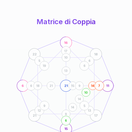
anni
Matrice di Coppia
16
17
22
18
10
5
6
19
6
13
6
21
11
6
18
21
15
9
14
7
10
14
9
5
14
12
13
9
21
17
6
15