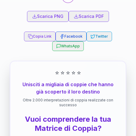
Scarica PNG
Scarica PDF
Copia Link
Facebook
Twitter
WhatsApp
⭐
⭐
⭐
⭐
⭐
Unisciti a migliaia di coppie che hanno
già scoperto il loro destino
Oltre 2.000 interpretazioni di coppia realizzate con
successo
Vuoi comprendere la tua
Matrice di Coppia?