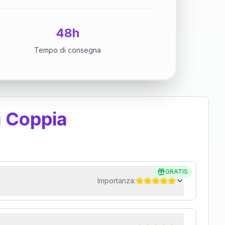
48h
Tempo di consegna
i Coppia
GRATIS
Importanza: