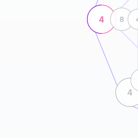
4
8
4