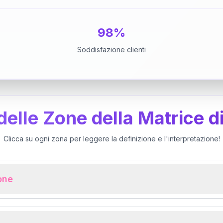
98%
Soddisfazione clienti
 delle Zone della Matrice d
Clicca su ogni zona per leggere la definizione e l'interpretazione!
ione