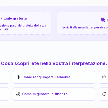
arziale gratuita
📚
zione parziale gratuita della tua
Iscriviti alla newsletter per ri
a qui!)
Cosa scoprirete nella vostra interpretazione:
🎯
🌱
Come raggiungere l'armonia
💰
📋
Come migliorare le finanze