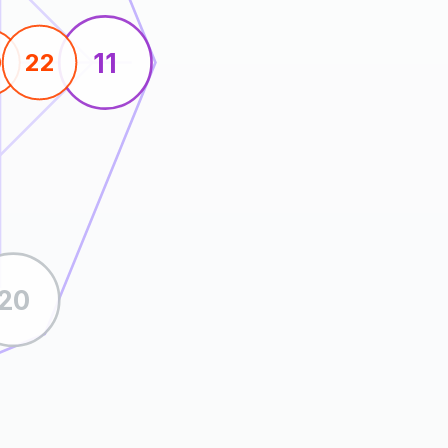
11
0
22
20