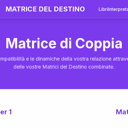
MATRICE DEL DESTINO
Libri
Interpret
Matrice di Coppia
mpatibilità e le dinamiche della vostra relazione attrave
delle vostre Matrici del Destino combinate.
er 1
Mat