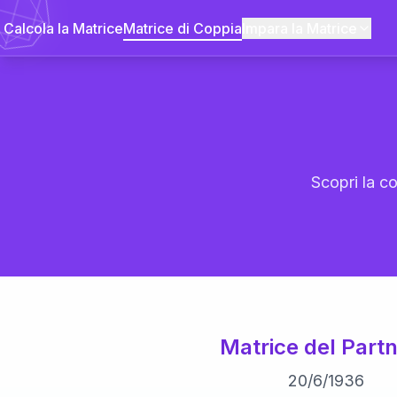
Calcola la Matrice
Matrice di Coppia
Impara la Matrice
Scopri la co
Matrice del Partn
20
/
6
/
1936