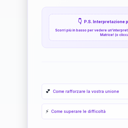
👇
P.S. Interpretazione p
Scorri più in basso per vedere un'interpreta
Matrice! (o clicc
💕
Come rafforzare la vostra unione
⚡
Come superare le difficoltà