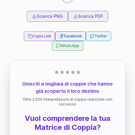
Scarica PNG
Scarica PDF
Copia Link
Facebook
Twitter
WhatsApp
⭐
⭐
⭐
⭐
⭐
Unisciti a migliaia di coppie che hanno
già scoperto il loro destino
Oltre 2.000 interpretazioni di coppia realizzate con
successo
Vuoi comprendere la tua
Matrice di Coppia?