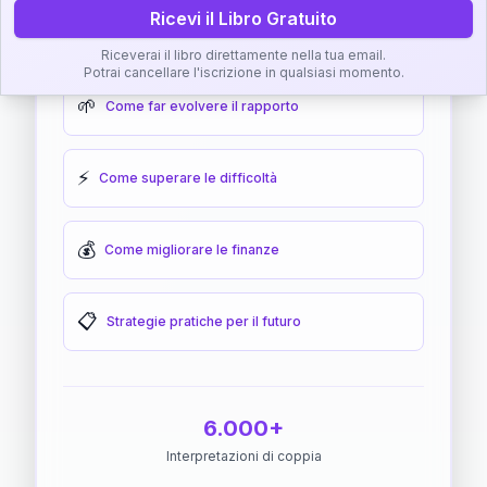
Ricevi il Libro Gratuito
🎯
Come raggiungere l'armonia
Riceverai il libro direttamente nella tua email.
Potrai cancellare l'iscrizione in qualsiasi momento.
🌱
Come far evolvere il rapporto
⚡
Come superare le difficoltà
💰
Come migliorare le finanze
📋
Strategie pratiche per il futuro
6.000+
Interpretazioni di coppia