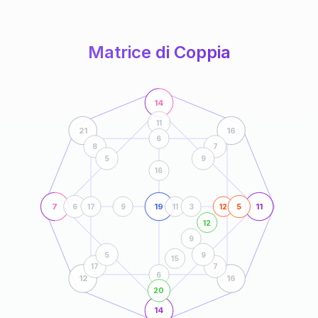
anni
Matrice di Coppia
14
11
21
16
6
8
7
5
9
16
7
19
11
6
17
9
11
3
12
5
12
9
5
9
15
17
7
6
12
16
20
14