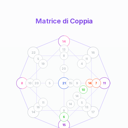
anni
Matrice di Coppia
14
13
22
16
8
5
11
19
4
20
8
21
11
10
20
5
15
9
14
7
10
14
11
5
14
16
13
9
14
17
6
15