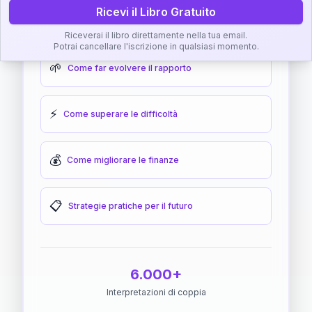
Ricevi il Libro Gratuito
🎯
Come raggiungere l'armonia
Riceverai il libro direttamente nella tua email.
Potrai cancellare l'iscrizione in qualsiasi momento.
🌱
Come far evolvere il rapporto
⚡
Come superare le difficoltà
💰
Come migliorare le finanze
📋
Strategie pratiche per il futuro
6.000+
Interpretazioni di coppia