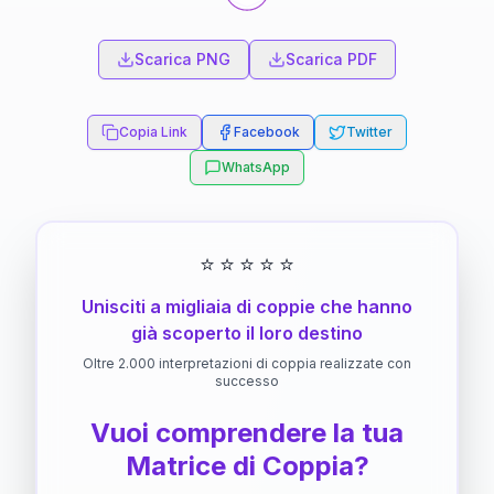
Scarica PNG
Scarica PDF
Copia Link
Facebook
Twitter
WhatsApp
⭐
⭐
⭐
⭐
⭐
Unisciti a migliaia di coppie che hanno
già scoperto il loro destino
Oltre 2.000 interpretazioni di coppia realizzate con
successo
Vuoi comprendere la tua
Matrice di Coppia?