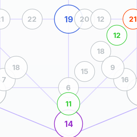
19
21
22
20
12
21
12
18
18
9
15
7
16
6
11
14