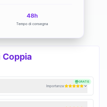
48h
Tempo di consegna
i Coppia
GRATIS
Importanza: