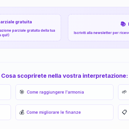
arziale gratuita
📚
zione parziale gratuita della tua
Iscriviti alla newsletter per ri
a qui!)
Cosa scoprirete nella vostra interpretazione:
🎯
🌱
Come raggiungere l'armonia
💰
📋
Come migliorare le finanze