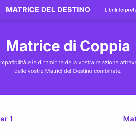
MATRICE DEL DESTINO
Libri
Interpret
Matrice di Coppia
mpatibilità e le dinamiche della vostra relazione attrave
delle vostre Matrici del Destino combinate.
er 1
Mat