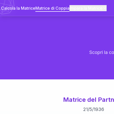
Calcola la Matrice
Matrice di Coppia
Impara la Matrice
Scopri la co
Matrice del Partn
21
/
5
/
1936