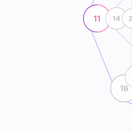
11
14
16