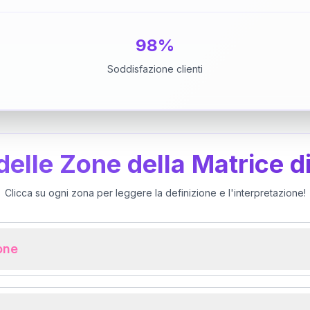
98%
Soddisfazione clienti
 delle Zone della Matrice d
Clicca su ogni zona per leggere la definizione e l'interpretazione!
ione