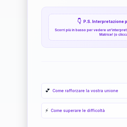
👇
P.S. Interpretazione p
Scorri più in basso per vedere un'interpreta
Matrice! (o clicc
💕
Come rafforzare la vostra unione
⚡
Come superare le difficoltà