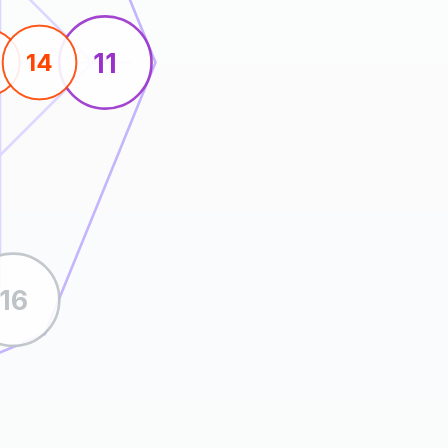
11
14
16