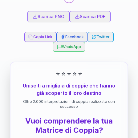
Scarica PNG
Scarica PDF
Copia Link
Facebook
Twitter
WhatsApp
⭐
⭐
⭐
⭐
⭐
Unisciti a migliaia di coppie che hanno
già scoperto il loro destino
Oltre 2.000 interpretazioni di coppia realizzate con
successo
Vuoi comprendere la tua
Matrice di Coppia?