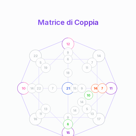
anni
Matrice di Coppia
12
9
22
14
6
5
7
19
11
18
10
21
11
14
22
7
15
9
14
7
10
14
13
5
14
11
13
9
16
17
6
15