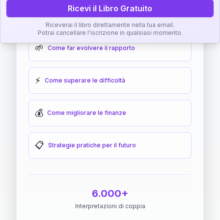
Ricevi il Libro Gratuito
🎯
Come raggiungere l'armonia
Riceverai il libro direttamente nella tua email.
Potrai cancellare l'iscrizione in qualsiasi momento.
🌱
Come far evolvere il rapporto
⚡
Come superare le difficoltà
💰
Come migliorare le finanze
📋
Strategie pratiche per il futuro
6.000+
Interpretazioni di coppia