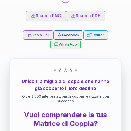
Scarica PNG
Scarica PDF
Copia Link
Facebook
Twitter
WhatsApp
⭐
⭐
⭐
⭐
⭐
Unisciti a migliaia di coppie che hanno
già scoperto il loro destino
Oltre 2.000 interpretazioni di coppia realizzate con
successo
Vuoi comprendere la tua
Matrice di Coppia?