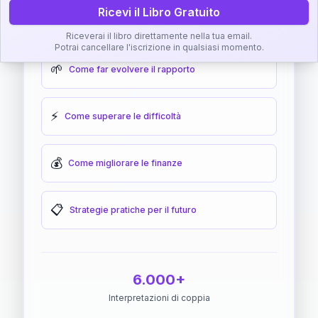
Ricevi il Libro Gratuito
🎯
Come raggiungere l'armonia
Riceverai il libro direttamente nella tua email.
Potrai cancellare l'iscrizione in qualsiasi momento.
🌱
Come far evolvere il rapporto
⚡
Come superare le difficoltà
💰
Come migliorare le finanze
📋
Strategie pratiche per il futuro
6.000+
Interpretazioni di coppia