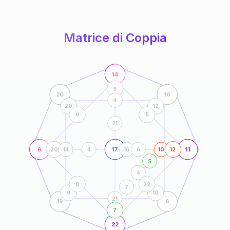
anni
Matrice di Coppia
14
9
20
16
4
20
12
9
5
21
6
17
11
20
14
4
16
6
10
12
5
4
8
22
7
9
10
21
19
6
7
22