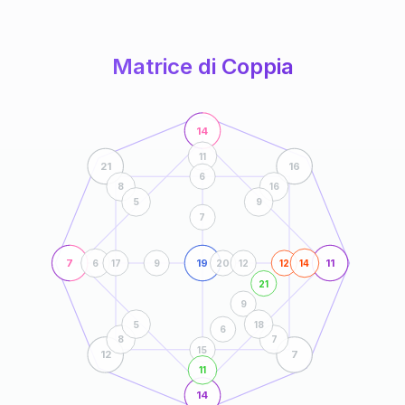
anni
Matrice di Coppia
14
11
21
16
6
8
16
5
9
7
7
19
11
6
17
9
20
12
12
14
21
9
5
18
6
8
7
15
12
7
11
14