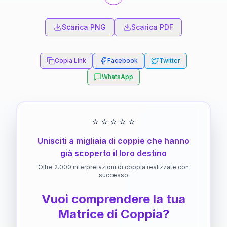
Scarica PNG
Scarica PDF
Copia Link
Facebook
Twitter
WhatsApp
⭐
⭐
⭐
⭐
⭐
Unisciti a migliaia di coppie che hanno
già scoperto il loro destino
Oltre 2.000 interpretazioni di coppia realizzate con
successo
Vuoi comprendere la tua
Matrice di Coppia?