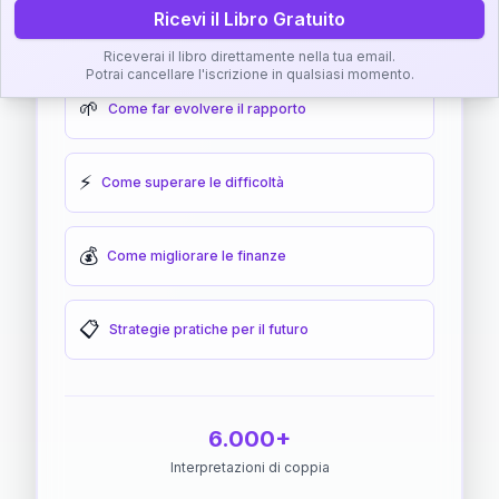
Ricevi il Libro Gratuito
🎯
Come raggiungere l'armonia
Riceverai il libro direttamente nella tua email.
Potrai cancellare l'iscrizione in qualsiasi momento.
🌱
Come far evolvere il rapporto
⚡
Come superare le difficoltà
💰
Come migliorare le finanze
📋
Strategie pratiche per il futuro
6.000+
Interpretazioni di coppia