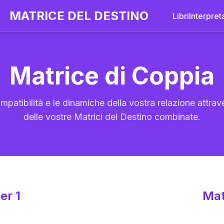
MATRICE DEL DESTINO
Libri
Interpret
Matrice di Coppia
mpatibilità e le dinamiche della vostra relazione attrave
delle vostre Matrici del Destino combinate.
er 1
Mat