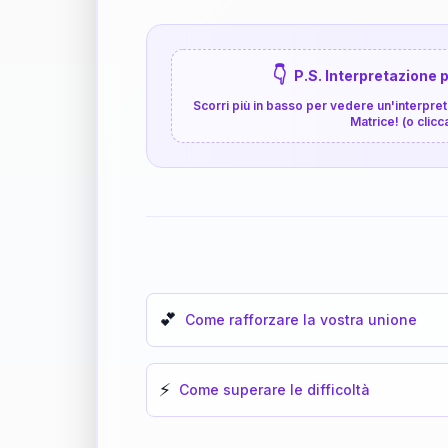
👇
P.S. Interpretazione p
Scorri più in basso per vedere un'interpreta
Matrice! (o clicc
💕
Come rafforzare la vostra unione
⚡
Come superare le difficoltà