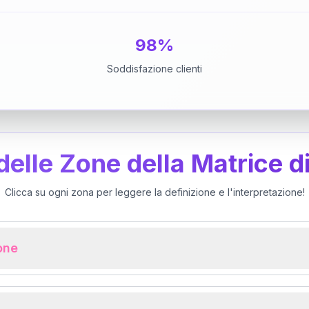
98%
Soddisfazione clienti
 delle Zone della Matrice d
Clicca su ogni zona per leggere la definizione e l'interpretazione!
ione