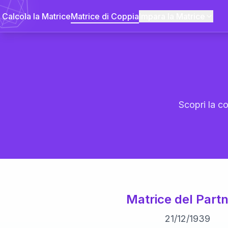
Calcola la Matrice
Matrice di Coppia
Impara la Matrice
Scopri la co
Matrice del Partn
21
/
12
/
1939