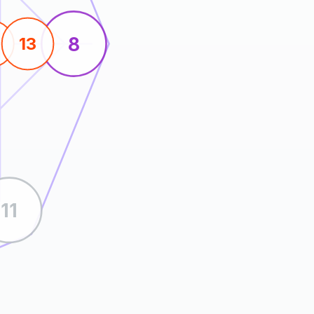
8
4
13
11