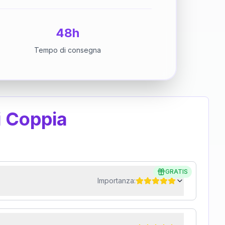
48h
Tempo di consegna
i Coppia
GRATIS
Importanza: