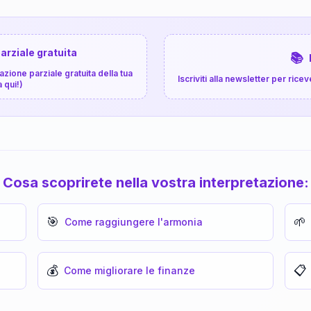
arziale gratuita
📚
zione parziale gratuita della tua
Iscriviti alla newsletter per ri
a qui!)
Cosa scoprirete nella vostra interpretazione:
🎯
🌱
Come raggiungere l'armonia
💰
📋
Come migliorare le finanze