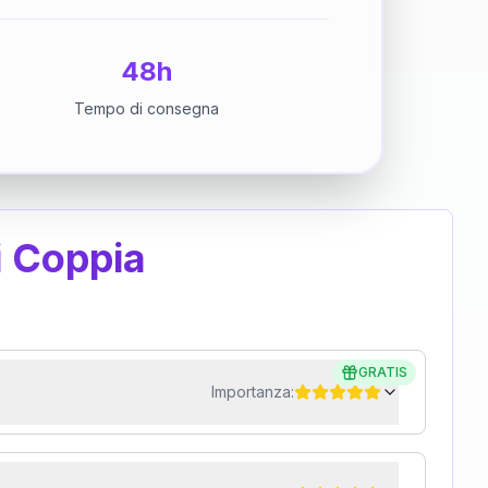
48h
Tempo di consegna
i Coppia
GRATIS
Importanza: