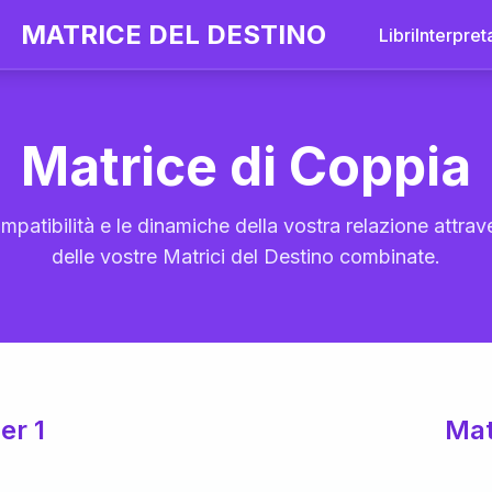
MATRICE DEL DESTINO
Libri
Interpret
Matrice di Coppia
mpatibilità e le dinamiche della vostra relazione attrave
delle vostre Matrici del Destino combinate.
er 1
Mat