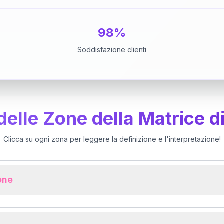
98%
Soddisfazione clienti
 delle Zone della Matrice d
Clicca su ogni zona per leggere la definizione e l'interpretazione!
ione