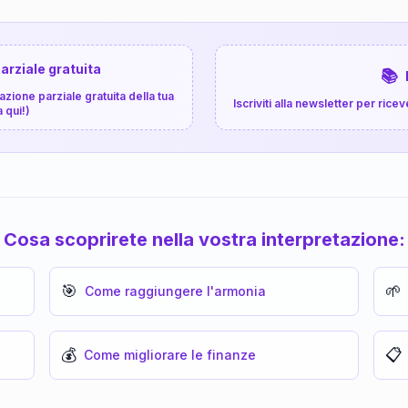
arziale gratuita
📚
zione parziale gratuita della tua
Iscriviti alla newsletter per ri
a qui!)
Cosa scoprirete nella vostra interpretazione:
🎯
🌱
Come raggiungere l'armonia
💰
📋
Come migliorare le finanze