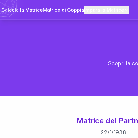
Calcola la Matrice
Matrice di Coppia
Impara la Matrice
Scopri la co
Matrice del Partn
22
/
1
/
1938