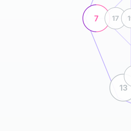
7
17
13