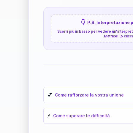
👇
P.S. Interpretazione p
Scorri più in basso per vedere un'interpreta
Matrice! (o clicc
💕
Come rafforzare la vostra unione
⚡
Come superare le difficoltà