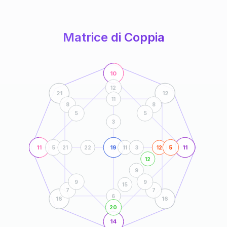
anni
Matrice di Coppia
10
12
21
12
11
8
8
5
5
3
11
19
11
5
21
22
11
3
12
5
12
9
9
9
15
7
7
6
16
16
20
14