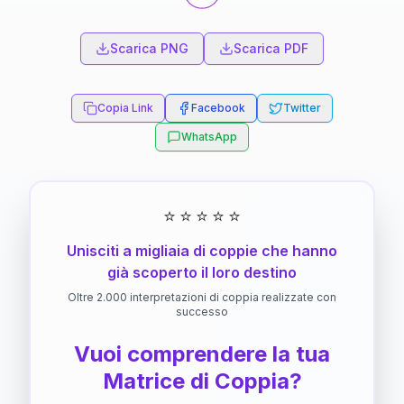
Scarica PNG
Scarica PDF
Copia Link
Facebook
Twitter
WhatsApp
⭐
⭐
⭐
⭐
⭐
Unisciti a migliaia di coppie che hanno
già scoperto il loro destino
Oltre 2.000 interpretazioni di coppia realizzate con
successo
Vuoi comprendere la tua
Matrice di Coppia?