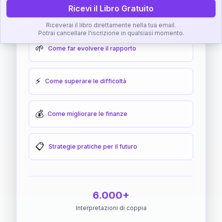
Ricevi il Libro Gratuito
🎯
Come raggiungere l'armonia
Riceverai il libro direttamente nella tua email.
Potrai cancellare l'iscrizione in qualsiasi momento.
🌱
Come far evolvere il rapporto
⚡
Come superare le difficoltà
💰
Come migliorare le finanze
📋
Strategie pratiche per il futuro
6.000+
Interpretazioni di coppia