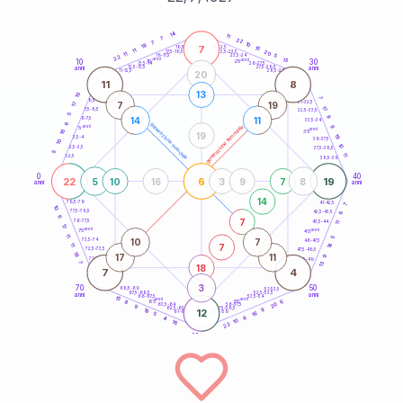
20
anni
14
11
7
22
7
10
18
7
21-22,5
15
18,5-19
11
20
22,5-23,5
17,5-18,5
11
5
16-17,5
23,5-24
22
anni
anni
13
10
30
15
25
26-27,5
13,5-14
12,5-13,5
27,5-28,5
anni
anni
11-12,5
28,5-29
20
11
8
13
10
7
8,5-9
31-32,5
7
19
17
17
7,5-8,5
32,5-33,5
5
8
14
11
6-7,5
33,5-34
6
generazione maschile
anni
9
generazione femminile
5
anni
16
35
19
19
3,5-4
36-37,5
10
10
2,5-3,5
37,5-38,5
5
11
1-2,5
38,5-39
0
40
22
6
19
5
10
16
3
9
7
8
anni
anni
14
78,5-79
41-42,5
7
10
77,5-78,5
6
42,5-43,5
6
7
76-77,5
43,5-44
11
17
anni
anni
75
45
11
5
10
7
73,5-74
46-47,5
14
7
11
72,5-73,5
47,5-48,5
18
17
11
9
71-72,5
48,5-49
7
13
18
7
4
3
70
50
68,5-69
51-52,5
67,5-68,5
52,5-53,5
anni
anni
66-67,5
53,5-54
15
anni
anni
6
65
55
8
20
63,5-64
56-57,5
9
62,5-63,5
57,5-58,5
9
19
12
61-62,5
16
58,5-59
5
8
4
10
16
22
60
anni