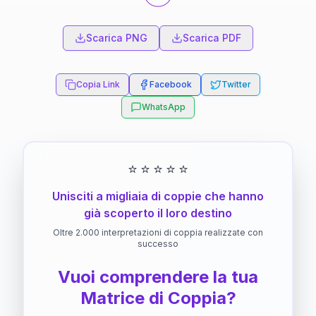
Scarica PNG
Scarica PDF
Copia Link
Facebook
Twitter
WhatsApp
⭐
⭐
⭐
⭐
⭐
Unisciti a migliaia di coppie che hanno
già scoperto il loro destino
Oltre 2.000 interpretazioni di coppia realizzate con
successo
Vuoi comprendere la tua
Matrice di Coppia?