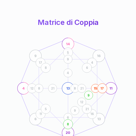
anni
Matrice di Coppia
14
5
9
16
9
17
4
8
6
4
4
13
11
12
8
21
8
21
15
17
9
12
5
21
9
11
16
6
6
13
8
20