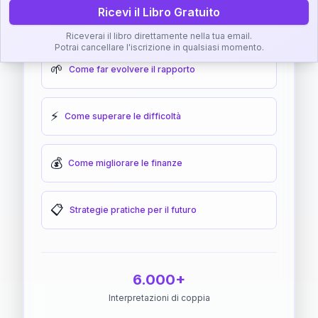
Ricevi il Libro Gratuito
🎯
Come raggiungere l'armonia
Riceverai il libro direttamente nella tua email.
Potrai cancellare l'iscrizione in qualsiasi momento.
🌱
Come far evolvere il rapporto
⚡
Come superare le difficoltà
💰
Come migliorare le finanze
📋
Strategie pratiche per il futuro
6.000+
Interpretazioni di coppia