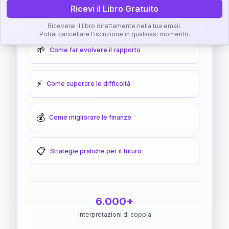
Ricevi il Libro Gratuito
🎯
Come raggiungere l'armonia
Riceverai il libro direttamente nella tua email.
Potrai cancellare l'iscrizione in qualsiasi momento.
🌱
Come far evolvere il rapporto
⚡
Come superare le difficoltà
💰
Come migliorare le finanze
📋
Strategie pratiche per il futuro
6.000+
Interpretazioni di coppia