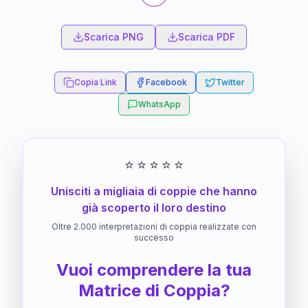
Scarica PNG
Scarica PDF
Copia Link
Facebook
Twitter
WhatsApp
⭐
⭐
⭐
⭐
⭐
Unisciti a migliaia di coppie che hanno
già scoperto il loro destino
Oltre 2.000 interpretazioni di coppia realizzate con
successo
Vuoi comprendere la tua
Matrice di Coppia?