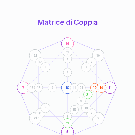
anni
Matrice di Coppia
14
11
21
16
6
17
7
5
9
7
7
10
11
15
17
9
11
21
12
14
21
9
5
18
15
8
7
6
21
7
11
5