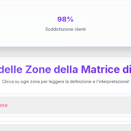
98%
Soddisfazione clienti
 delle Zone della Matrice d
Clicca su ogni zona per leggere la definizione e l'interpretazione!
ione