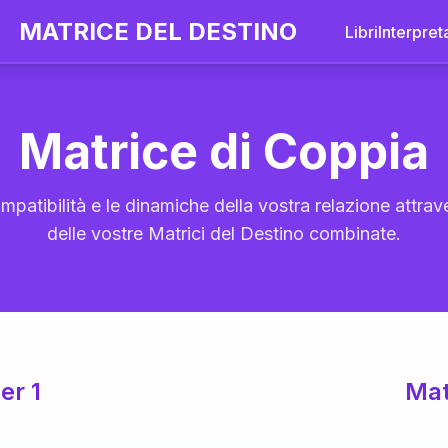
MATRICE DEL DESTINO
Libri
Interpret
Matrice di Coppia
mpatibilità e le dinamiche della vostra relazione attrave
delle vostre Matrici del Destino combinate.
er 1
Mat