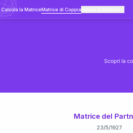
Calcola la Matrice
Matrice di Coppia
Impara la Matrice
Scopri la co
Matrice del Partn
23
/
5
/
1927