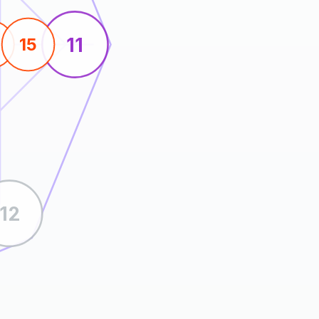
11
15
12