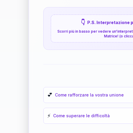
👇
P.S. Interpretazione p
Scorri più in basso per vedere un'interpreta
Matrice! (o clicc
💕
Come rafforzare la vostra unione
⚡
Come superare le difficoltà