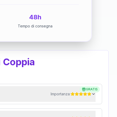
48h
Tempo di consegna
i Coppia
GRATIS
Importanza: