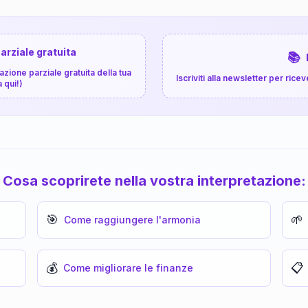
arziale gratuita
📚
zione parziale gratuita della tua
Iscriviti alla newsletter per ri
a qui!)
Cosa scoprirete nella vostra interpretazione:
🎯
🌱
Come raggiungere l'armonia
💰
📋
Come migliorare le finanze