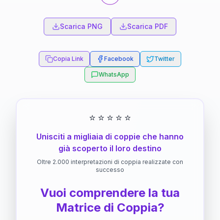
Scarica PNG
Scarica PDF
Copia Link
Facebook
Twitter
WhatsApp
⭐
⭐
⭐
⭐
⭐
Unisciti a migliaia di coppie che hanno
già scoperto il loro destino
Oltre 2.000 interpretazioni di coppia realizzate con
successo
Vuoi comprendere la tua
Matrice di Coppia?