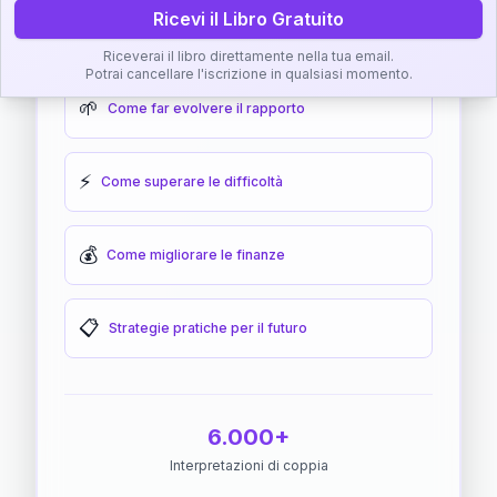
Ricevi il Libro Gratuito
🎯
Come raggiungere l'armonia
Riceverai il libro direttamente nella tua email.
Potrai cancellare l'iscrizione in qualsiasi momento.
🌱
Come far evolvere il rapporto
⚡
Come superare le difficoltà
💰
Come migliorare le finanze
📋
Strategie pratiche per il futuro
6.000+
Interpretazioni di coppia