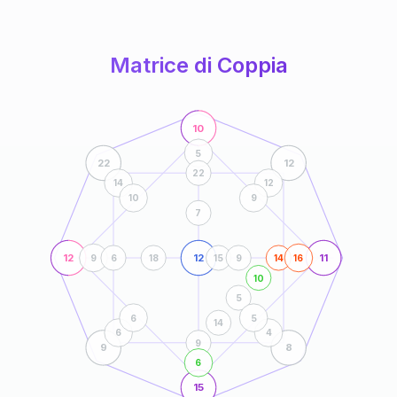
anni
Matrice di Coppia
10
5
22
12
22
14
12
10
9
7
12
12
11
9
6
18
15
9
14
16
10
5
6
5
14
6
4
9
9
8
6
15